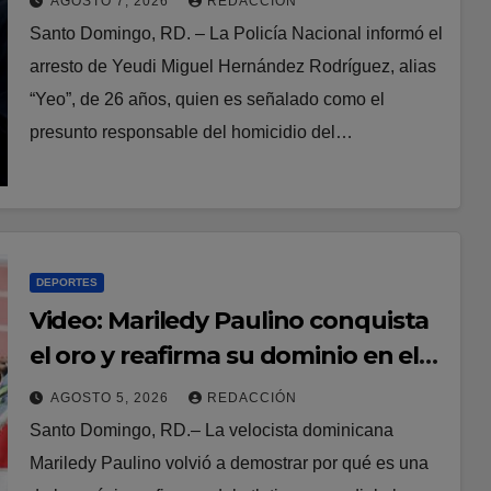
AGOSTO 7, 2026
REDACCIÓN
Rodríguez Batista
Santo Domingo, RD. – La Policía Nacional informó el
arresto de Yeudi Miguel Hernández Rodríguez, alias
“Yeo”, de 26 años, quien es señalado como el
presunto responsable del homicidio del…
DEPORTES
Video: Mariledy Paulino conquista
el oro y reafirma su dominio en el
atletismo
AGOSTO 5, 2026
REDACCIÓN
Santo Domingo, RD.– La velocista dominicana
Mariledy Paulino volvió a demostrar por qué es una