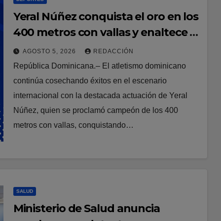
Yeral Núñez conquista el oro en los
400 metros con vallas y enaltece a
República Dominicana
AGOSTO 5, 2026
REDACCIÓN
República Dominicana.– El atletismo dominicano
continúa cosechando éxitos en el escenario
internacional con la destacada actuación de Yeral
Núñez, quien se proclamó campeón de los 400
metros con vallas, conquistando…
SALUD
Ministerio de Salud anuncia