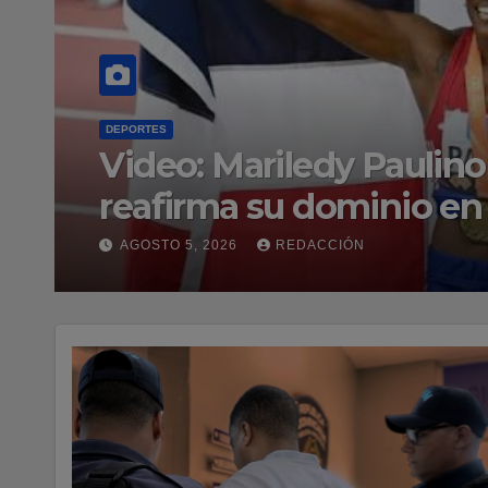
REGIÓN SUR
Francisco Ramírez recib
senadora Lía Díaz para 
AGOSTO 5, 2026
REDACCIÓN