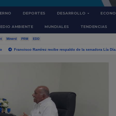
IERNO
DEPORTES
DESARROLLO
ECONO
EDIO AMBIENTE
MUNDIALES
TENDENCIAS
et
Minerd
PRM
EDD
 Ramírez recibe respaldo de la senadora Lía Díaz para fortalecer