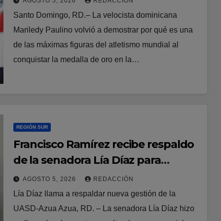
AGOSTO 5, 2026
REDACCIÓN
Santo Domingo, RD.– La velocista dominicana
Mariledy Paulino volvió a demostrar por qué es una
de las máximas figuras del atletismo mundial al
conquistar la medalla de oro en la…
REGIÓN SUR
Francisco Ramírez recibe respaldo
de la senadora Lía Díaz para
fortalecer la UASD-Azua
AGOSTO 5, 2026
REDACCIÓN
Lía Díaz llama a respaldar nueva gestión de la
UASD-Azua Azua, RD. – La senadora Lía Díaz hizo