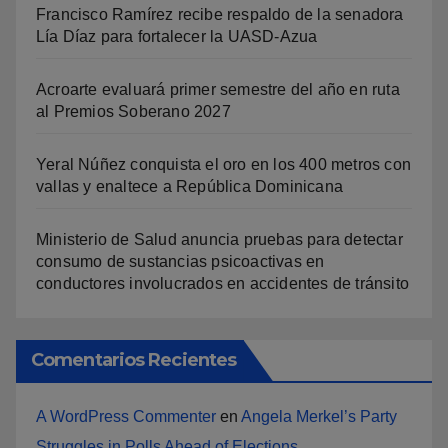
Francisco Ramírez recibe respaldo de la senadora
Lía Díaz para fortalecer la UASD-Azua
Acroarte evaluará primer semestre del año en ruta
al Premios Soberano 2027
Yeral Núñez conquista el oro en los 400 metros con
vallas y enaltece a República Dominicana
Ministerio de Salud anuncia pruebas para detectar
consumo de sustancias psicoactivas en
conductores involucrados en accidentes de tránsito
Comentarios Recientes
A WordPress Commenter
en
Angela Merkel’s Party
Struggles in Polls Ahead of Elections