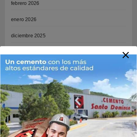
febrero 2026
enero 2026
diciembre 2025
enero 2023
abril 2022
Noticias
Arte y Cultura
Deportes