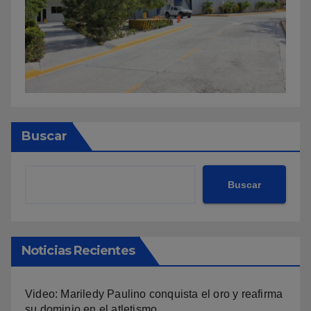
Buscar
Buscar
Noticias Recientes
Video: Mariledy Paulino conquista el oro y reafirma
su dominio en el atletismo