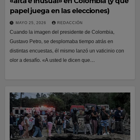
«alta e inusual» en Colombia (y qué
papel juega en las elecciones)
MAYO 25, 2026
REDACCIÓN
Cuando la imagen del presidente de Colombia,
Gustavo Petro, se desplomaba tiempo atrás en
distintas encuestas, él mismo lanzó un vaticinio con
olor a desafío. «A usted le dicen que…