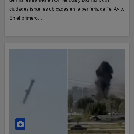
de misiles iraníes en Or Yehuda y Bat Yam, dos
ciudades israelíes ubicadas en la periferia de Tel Aviv.
En el primero…