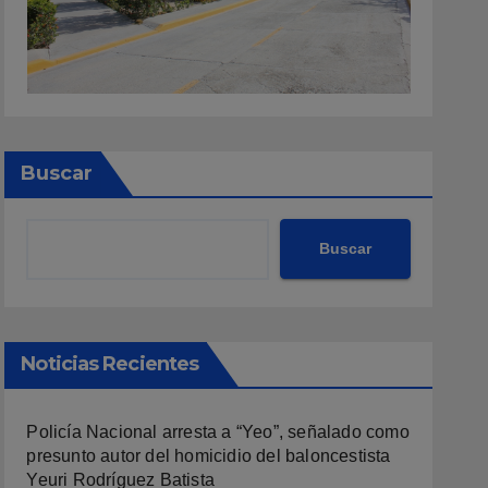
Buscar
Buscar
Noticias Recientes
Policía Nacional arresta a “Yeo”, señalado como
presunto autor del homicidio del baloncestista
Yeuri Rodríguez Batista