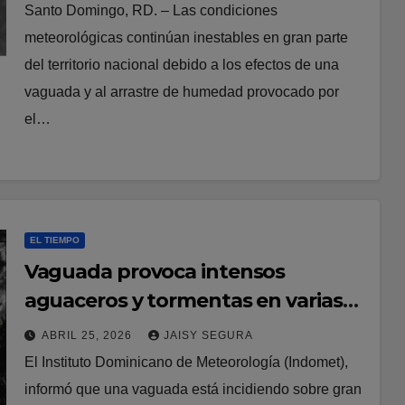
país
Santo Domingo, RD. – Las condiciones
meteorológicas continúan inestables en gran parte
del territorio nacional debido a los efectos de una
vaguada y al arrastre de humedad provocado por
el…
EL TIEMPO
Vaguada provoca intensos
aguaceros y tormentas en varias
provincias del país
ABRIL 25, 2026
JAISY SEGURA
El Instituto Dominicano de Meteorología (Indomet),
informó que una vaguada está incidiendo sobre gran