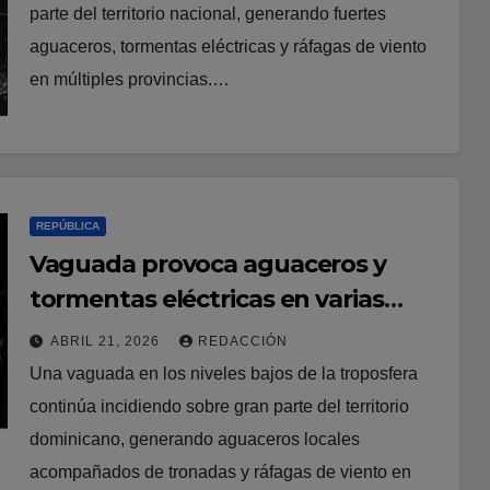
parte del territorio nacional, generando fuertes
aguaceros, tormentas eléctricas y ráfagas de viento
en múltiples provincias.…
REPÚBLICA
Vaguada provoca aguaceros y
tormentas eléctricas en varias
provincias del país
ABRIL 21, 2026
REDACCIÓN
Una vaguada en los niveles bajos de la troposfera
continúa incidiendo sobre gran parte del territorio
dominicano, generando aguaceros locales
acompañados de tronadas y ráfagas de viento en