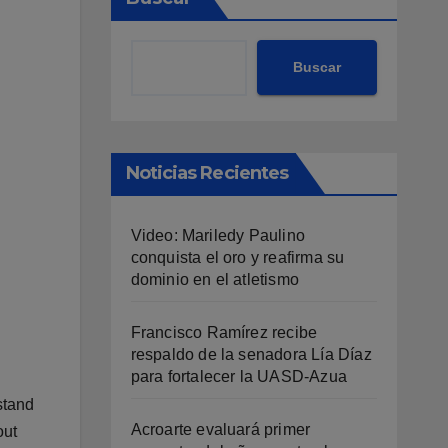
Buscar
Noticias Recientes
Video: Mariledy Paulino
conquista el oro y reafirma su
dominio en el atletismo
Francisco Ramírez recibe
respaldo de la senadora Lía Díaz
para fortalecer la UASD-Azua
stand
Acroarte evaluará primer
out