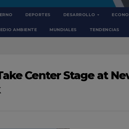
IERNO
DEPORTES
DESARROLLO
ECONO
EDIO AMBIENTE
MUNDIALES
TENDENCIAS
Take Center Stage at N
k