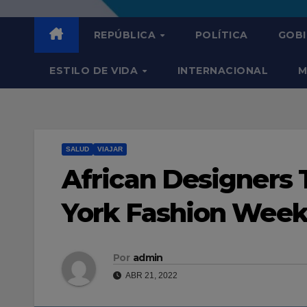
REPÚBLICA
POLÍTICA
GOB
ESTILO DE VIDA
INTERNACIONAL
M
SALUD
VIAJAR
African Designers 
York Fashion Wee
Por
admin
ABR 21, 2022