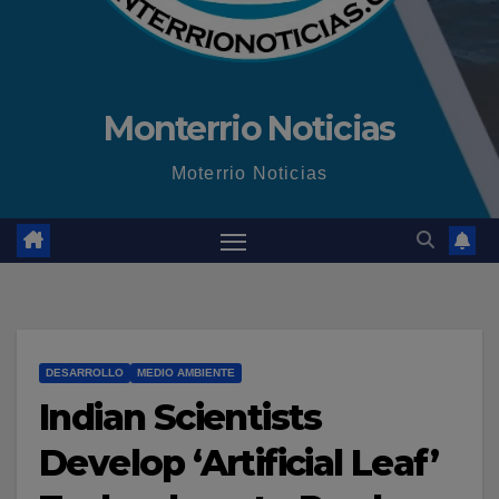
Monterrio Noticias
Moterrio Noticias
DESARROLLO
MEDIO AMBIENTE
Indian Scientists
Develop ‘Artificial Leaf’