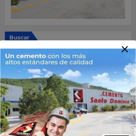
Buscar
Buscar
Noticias Recientes
Video: Mariledy Paulino conquista el oro y reafirma
su dominio en el atletismo
Francisco Ramírez recibe respaldo de la senadora