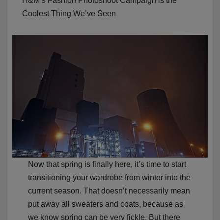
H&M’s Fashion Photoshoot Campaign is the
Coolest Thing We’ve Seen
Now that spring is finally here, it’s time to start
transitioning your wardrobe from winter into the
current season. That doesn’t necessarily mean
put away all sweaters and coats, because as
we know spring can be very fickle. But there