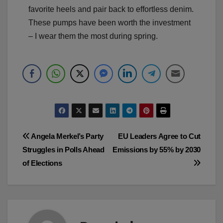
favorite heels and pair back to effortless denim.
These pumps have been worth the investment
– I wear them the most during spring.
Navegación
Angela Merkel’s Party
EU Leaders Agree to Cut
Struggles in Polls Ahead
Emissions by 55% by 2030
de
of Elections
entradas