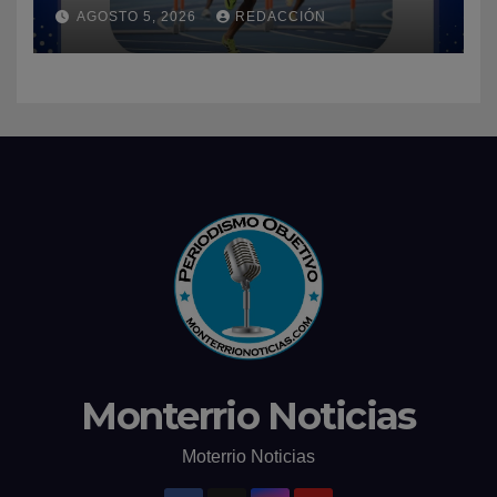
y enaltece a República
AGOSTO 5, 2026
REDACCIÓN
Dominicana
Monterrio Noticias
Moterrio Noticias