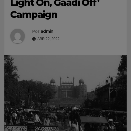
Light On, Gaadi Off’
Campaign
Por
admin
ABR 22, 2022