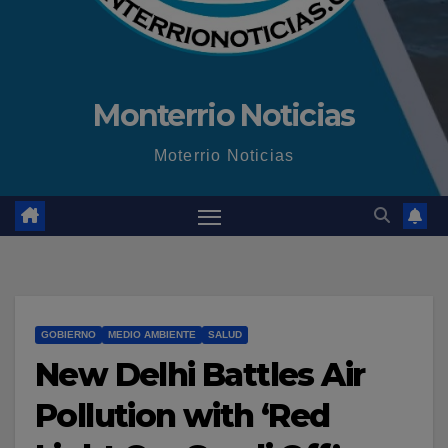
Monterrio Noticias
Moterrio Noticias
GOBIERNO
MEDIO AMBIENTE
SALUD
New Delhi Battles Air
Pollution with ‘Red