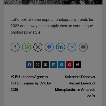
Let’s look at some popular photography trends for
2022 and how you can apply them to your unique
photography style!
Navegación
EU Leaders Agree to
Scientists Discover
Cut Emissions by 55% by
Record Levels of
de
2030
Microplastics in Antarctic
entradas
Ice