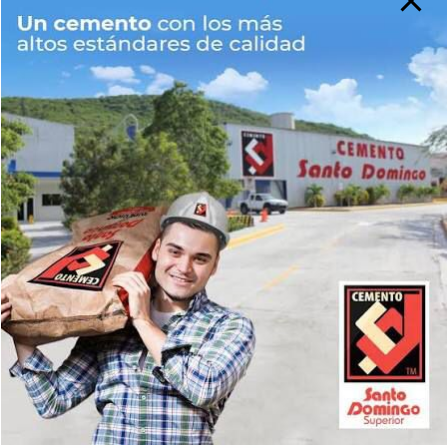
Web
Guarda mi nombre, correo electrónico y web en este
navegador para la próxima vez que comente.