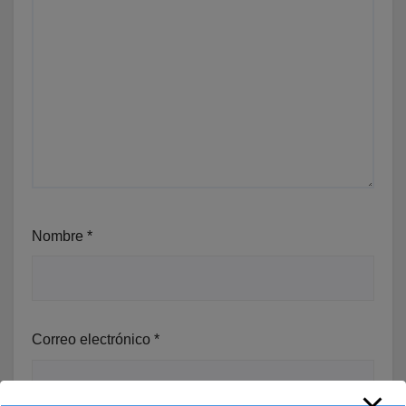
Nombre
*
Correo electrónico
*