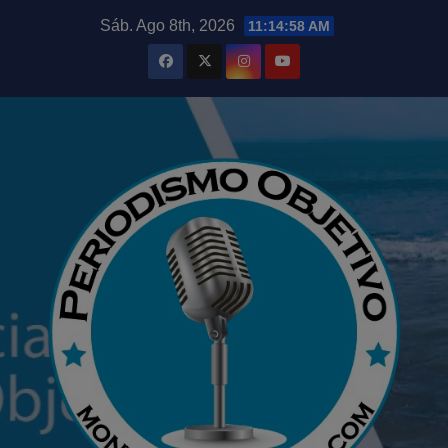
Saltar
modal-check
Sáb. Ago 8th, 2026
11:14:59 AM
al
contenido