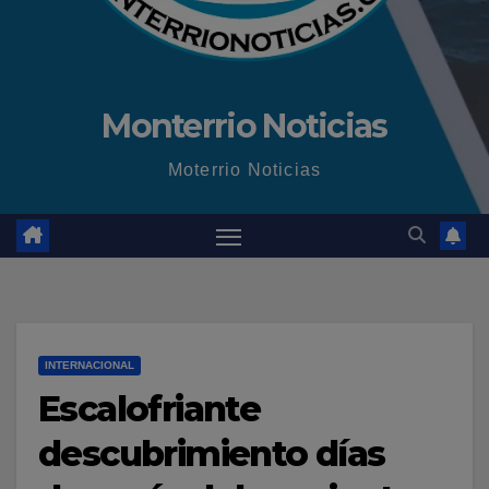
Monterrio Noticias
Moterrio Noticias
INTERNACIONAL
Escalofriante
descubrimiento días