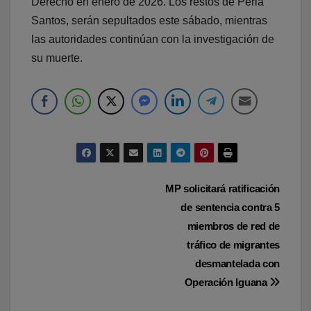
Derecho en enero de 2026. Los restos de Perla
Santos, serán sepultados este sábado, mientras
las autoridades continúan con la investigación de
su muerte.
Navegación
MP solicitará ratificación
de sentencia contra 5
de
miembros de red de
entradas
tráfico de migrantes
desmantelada con
Operación Iguana