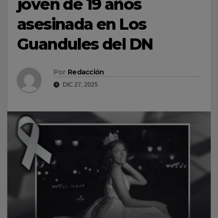
joven de 19 años
asesinada en Los
Guandules del DN
Por
Redacción
DIC 27, 2025