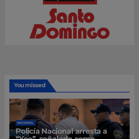
You missed
NACIONAL
Policía Nacional arresta a
“Yeo”, señalado como