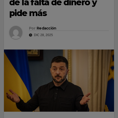
de la falta de dinero y
pide más
Por
Redacción
DIC 28, 2025