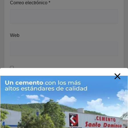
Correo electrónico
*
Web
Guarda mi nombre, correo electrónico y web en este
navegador para la próxima vez que comente.