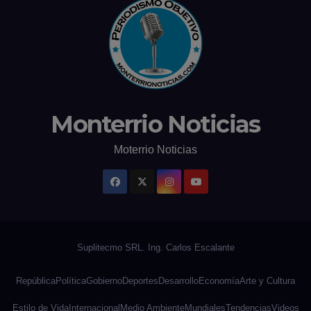
Monterrio Noticias
Moterrio Noticias
República
Política
Gobierno
Deportes
Desarrollo
Economía
Arte y Cultura
Estilo de Vida
Internacional
Medio Ambiente
Mundiales
Tendencias
Videos