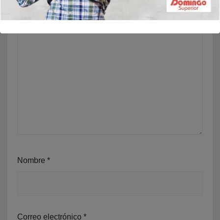
Nombre
*
Correo electrónico
*