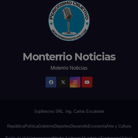
Monterrio Noticias
Moterrio Noticias
República
Política
Gobierno
Deportes
Desarrollo
Economía
Arte y Cultura