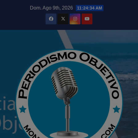
Saltar
modal-check
Dom. Ago 9th, 2026
11:24:36 AM
al
contenido