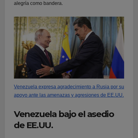
alegría como bandera.
Venezuela expresa agradecimiento a Rusia por su
apoyo ante las amenazas y agresiones de EE.UU.
Venezuela bajo el asedio
de EE.UU.