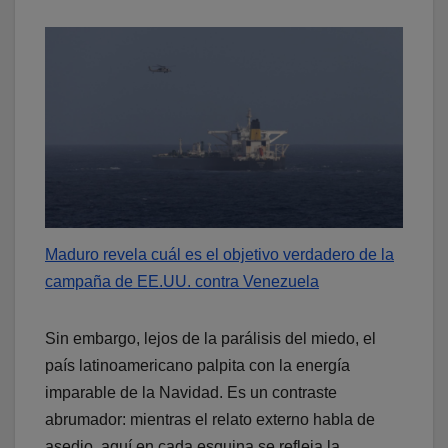
Maduro revela cuál es el objetivo verdadero de la
campaña de EE.UU. contra Venezuela
Sin embargo, lejos de la parálisis del miedo, el
país latinoamericano palpita con la energía
imparable de la Navidad. Es un contraste
abrumador: mientras el relato externo habla de
asedio, aquí en cada esquina se refleja la