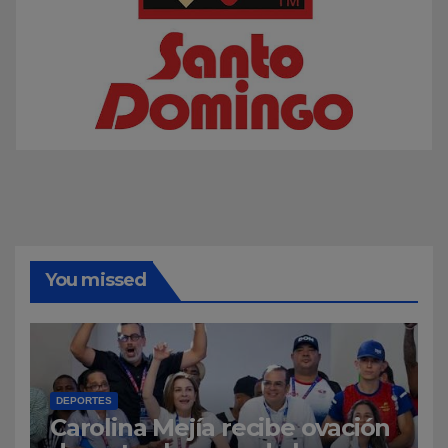
You missed
DEPORTES
Carolina Mejía recibe ovación