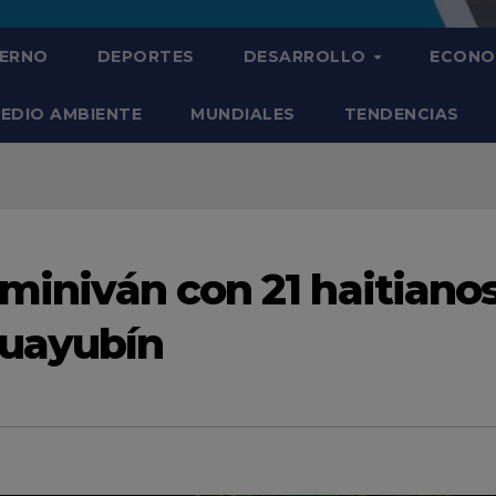
IERNO
DEPORTES
DESARROLLO
ECONO
EDIO AMBIENTE
MUNDIALES
TENDENCIAS
 miniván con 21 haitiano
uayubín