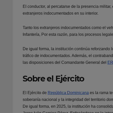
El conductor, al percatarse de la presencia milita
extranjeros indocumentados en su interior.
Tanto los extranjeros indocumentados como el vehí
Infantería, Por esta razón, para los procesos legal
De igual forma, la institución continúa reforzando
tráfico de indocumentados. Además, el contraband
las disposiciones del Comandante General del
E
Sobre el Ejército
El Ejército de
República Dominicana
es la rama t
soberanía nacional y la integridad del territorio do
De igual forma, en 2025, la institución ha conso