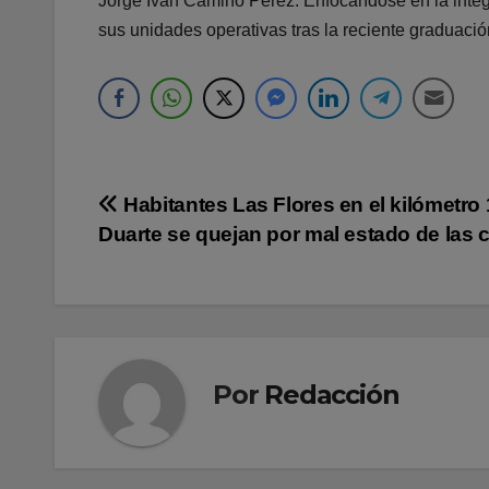
Jorge Iván Camino Pérez. Enfocándose en la integr
sus unidades operativas tras la reciente graduaci
Navegación
Habitantes Las Flores en el kilómetro 
Duarte se quejan por mal estado de las c
de
entradas
Por
Redacción