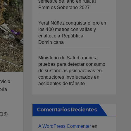
semestre del año en ruta al
Premios Soberano 2027
Yeral Núñez conquista el oro en
los 400 metros con vallas y
enaltece a República
Dominicana
Ministerio de Salud anuncia
pruebas para detectar consumo
de sustancias psicoactivas en
conductores involucrados en
vicio
accidentes de tránsito
oria
Comentarios Recientes
(13)
A WordPress Commenter
en