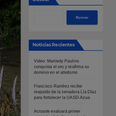
Buscar
Noticias Recientes
Video: Mariledy Paulino
conquista el oro y reafirma su
dominio en el atletismo
Francisco Ramírez recibe
respaldo de la senadora Lía Díaz
para fortalecer la UASD-Azua
Acroarte evaluará primer