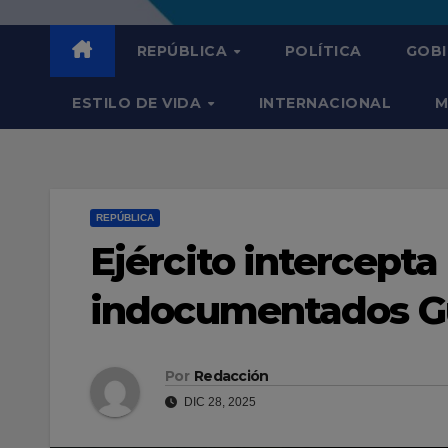
REPÚBLICA
POLÍTICA
GOB
ESTILO DE VIDA
INTERNACIONAL
M
REPÚBLICA
Ejército intercepta
indocumentados G
Por
Redacción
DIC 28, 2025