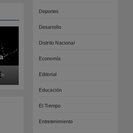
Deportes
Desarrollo
Distrito Nacional
a
Economía
Editorial
ÓN
ias
ís
Educación
El Tiempo
Entretenimiento