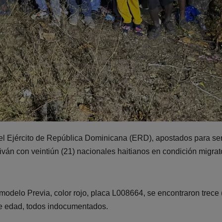
del Ejército de República Dominicana (ERD), apostados para ser
án con veintiún (21) nacionales haitianos en condición migrat
modelo Previa, color rojo, placa L008664, se encontraron trece 
de edad, todos indocumentados.