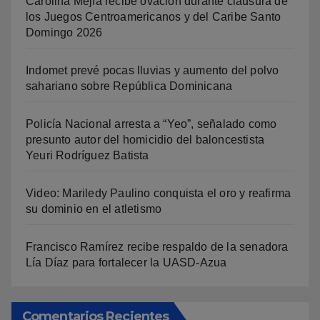
Carolina Mejía recibe ovación durante clausura de
los Juegos Centroamericanos y del Caribe Santo
Domingo 2026
Indomet prevé pocas lluvias y aumento del polvo
sahariano sobre República Dominicana
Policía Nacional arresta a “Yeo”, señalado como
presunto autor del homicidio del baloncestista
Yeuri Rodríguez Batista
Video: Mariledy Paulino conquista el oro y reafirma
su dominio en el atletismo
Francisco Ramírez recibe respaldo de la senadora
Lía Díaz para fortalecer la UASD-Azua
Comentarios Recientes