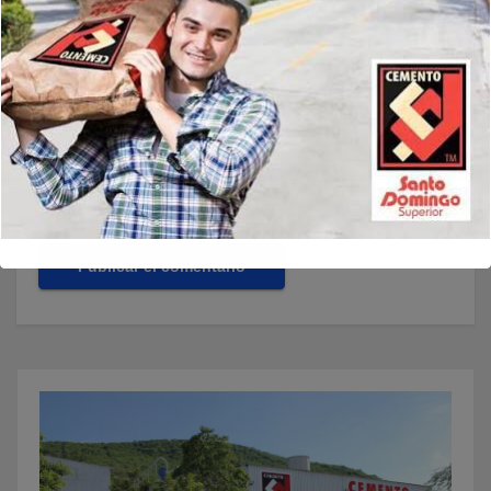
Web
Guarda mi nombre, correo electrónico y web en este
navegador para la próxima vez que comente.