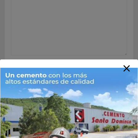
Nombre
*
Correo electrónico
*