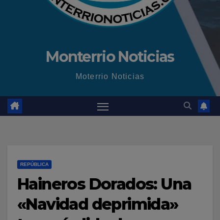
Monterrio Noticias
Moterrio Noticias
REPÚBLICA
Haineros Dorados: Una
«Navidad deprimida»