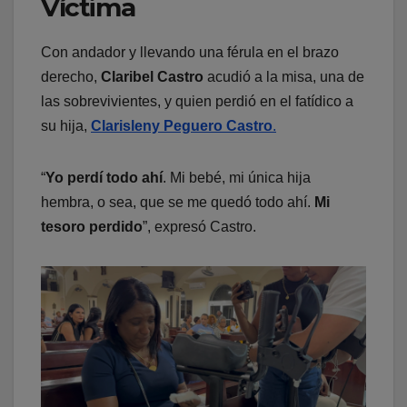
Víctima
Con andador y llevando una férula en el brazo
derecho,
Claribel Castro
acudió a la misa, una de
las sobrevivientes, y quien perdió en el fatídico a
su hija,
Clarisleny Peguero Castro
.
“
Yo perdí todo ahí
. Mi bebé, mi única hija
hembra, o sea, que se me quedó todo ahí.
Mi
tesoro perdido
”, expresó Castro.