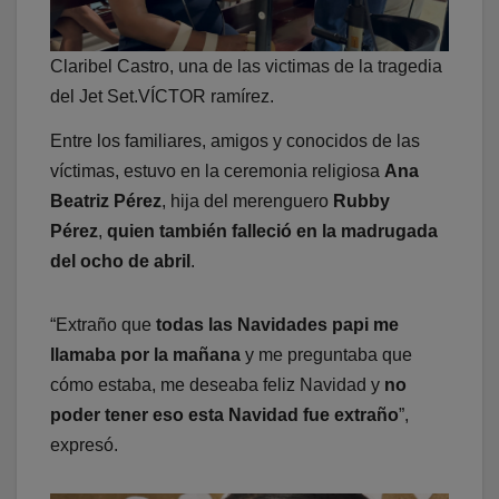
Claribel Castro, una de las victimas de la tragedia
del Jet Set.VÍCTOR ramírez.
Entre los familiares, amigos y conocidos de las
víctimas, estuvo en la ceremonia religiosa
Ana
Beatriz Pérez
, hija del merenguero
Rubby
Pérez
,
quien también falleció en la madrugada
del ocho de abril
.
“Extraño que
todas las Navidades papi me
llamaba por la mañana
y me preguntaba que
cómo estaba, me deseaba feliz Navidad y
no
poder tener eso esta Navidad fue extraño
”,
expresó.