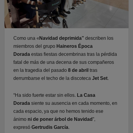
Como una «
Navidad deprimida”
describen los
miembros del grupo
Haineros Época
Dorada
estas fiestas decembrinas tras la pérdida
fatal de más de una decena de sus compañeros
en la tragedia del pasado
8 de abril
tras
derrumbarse el techo de la discoteca
Jet Set
.
“Ha sido fuerte estar sin ellos.
La Casa
Dorada
siente su ausencia en cada momento, en
cada espacio, ya que no hemos tenido ese
ánimo
ni de poner árbol de Navidad
”,
expresó
Gertrudis García
.