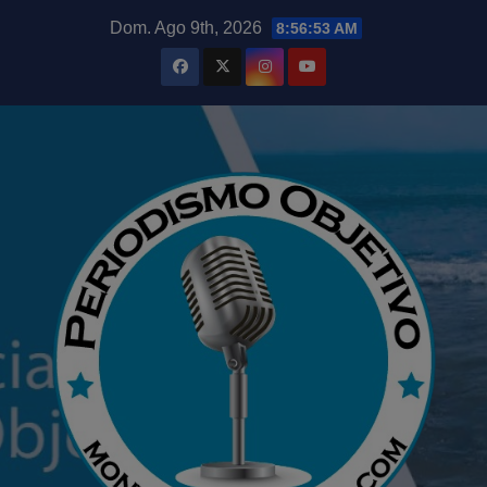
Saltar
modal-check
Dom. Ago 9th, 2026
8:56:55 AM
al
contenido