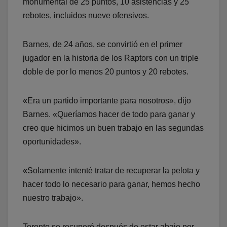
monumental de 25 puntos, 10 asistencias y 25
rebotes, incluidos nueve ofensivos.
Barnes, de 24 años, se convirtió en el primer
jugador en la historia de los Raptors con un triple
doble de por lo menos 20 puntos y 20 rebotes.
«Era un partido importante para nosotros», dijo
Barnes. «Queríamos hacer de todo para ganar y
creo que hicimos un buen trabajo en las segundas
oportunidades».
«Solamente intenté tratar de recuperar la pelota y
hacer todo lo necesario para ganar, hemos hecho
nuestro trabajo».
Toronto se recuperó después de estar abajo por