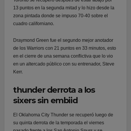
13 puntos en la segunda mitad y lo hizo desde la
zona pintada donde se impuso 70-40 sobre el
cuadro californiano.
Draymond Green fue el segundo mejor anotador
de los Warriors con 21 puntos en 33 minutos, esto
en el cierre de una semana conflictiva que lo vio
en un altercado público con su entrenador, Steve
Kerr.
thunder derrota a los
sixers sin embiid
El Oklahoma City Thunder se recuperó luego de
su quinta derrota de la temporada el viernes
pasado frente a los San Antonio Spurs y se