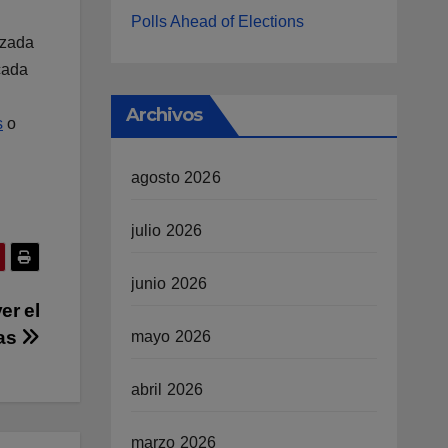
Polls Ahead of Elections
rzada
cada
Archivos
s
o
agosto 2026
julio 2026
junio 2026
er el
ras
mayo 2026
abril 2026
marzo 2026