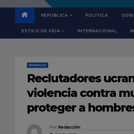
REPÚBLICA
POLÍTICA
GOB
ESTILO DE VIDA
INTERNACIONAL
M
MUNDIALES
Reclutadores ucran
violencia contra m
proteger a hombre
Por
Redacción