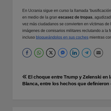
En Ucrania sigue en curso la llamada ‘busificació
en medio de la gran
escasez de tropas
, agudizad
vez más ciudadanos se convierten en víctimas de 
imágenes de comisarios militares reclutando a la f
incluso
bloqueándolos en sus coches
mientras co
Navegación
El choque entre Trump y Zelenski en 
Blanca, entre los hechos que definieron 
de
entradas