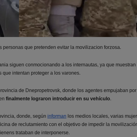
s personas que pretenden evitar la movilizacion forzosa.
ania siguen conmocionando a los internautas, ya que muestran
 que intentan proteger a los varones.
rovincia de Dnepropetrovsk, donde los agentes empujaban por
ien
finalmente lograron introducir en su vehículo
.
rovincia, donde, según
informan
los medios locales, varias muje
icina de reclutamiento con el objetivo de impedir la movilizació
ienens trataban de interponerse.