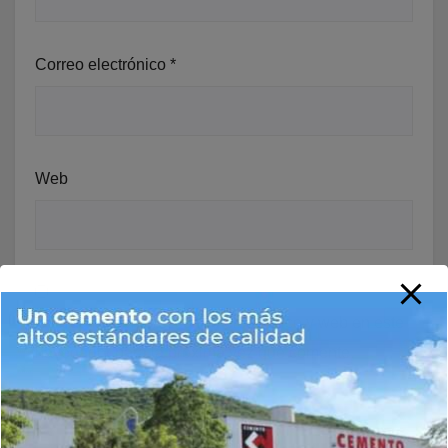
Correo electrónico
*
Web
Guarda mi nombre, correo electrónico y web en este
navegador para la próxima vez que comente.