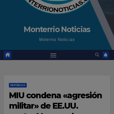
Monterrio Noticias
Moterrio Noticias
REPÚBLICA
MIU condena «agresión
militar» de EE.UU.