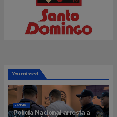
You missed
NACIONAL
Policía Nacional arresta a