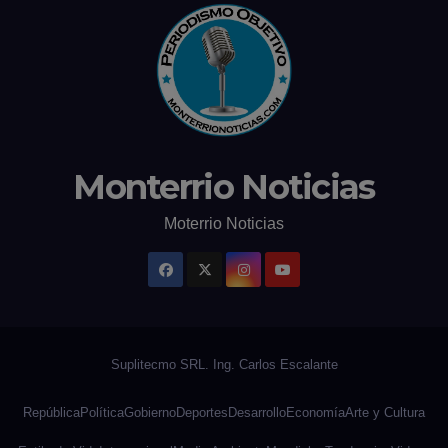
Monterrio Noticias
Moterrio Noticias
República
Política
Gobierno
Deportes
Desarrollo
Economía
Arte y Cultura