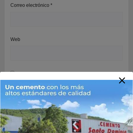
Correo electrónico
*
Web
Guarda mi nombre, correo electrónico y web en este
navegador para la próxima vez que comente.