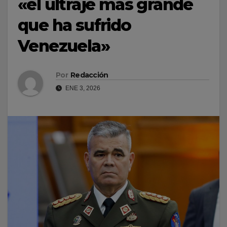
«el ultraje más grande
que ha sufrido
Venezuela»
Por
Redacción
ENE 3, 2026