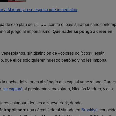
rar a Maduro y a su esposa «de inmediato»
tapa de ese plan de EE.UU. contra el país suramericano contemp
le el juego al imperialismo.
Que nadie se ponga a creer en
venezolanos, sin distinción de «colores políticos», están
, que ellos solo quieren nuestro petróleo y no les importa
 la noche del viernes al sábado a la capital venezolana, Caraca
a,
se capturó
al presidente venezolano, Nicolás Maduro, y a la
ilitares estadounidenses a Nueva York, donde
Metropolitano
: una cárcel federal situada en
Brooklyn
, conocid