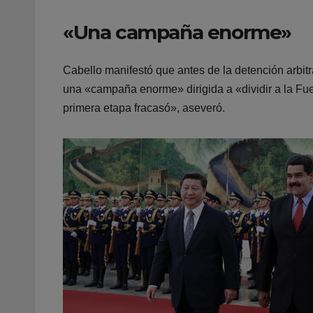
«Una campaña enorme»
Cabello manifestó que antes de la detención arbit
una «campaña enorme» dirigida a «dividir a la Fu
primera etapa fracasó», aseveró.