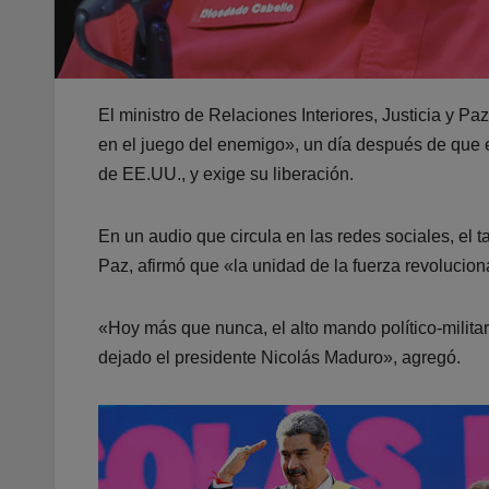
El ministro de Relaciones Interiores, Justicia y 
en el juego del enemigo», un día después de que e
de EE.UU., y exige su liberación.
En un audio que circula en las redes sociales, el 
Paz, afirmó que «la unidad de la fuerza revolucio
«Hoy más que nunca, el alto mando político-milita
dejado el presidente Nicolás Maduro», agregó.