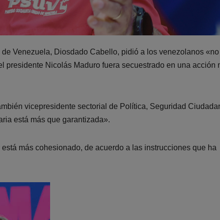
Paz de Venezuela, Diosdado Cabello, pidió a los venezolanos «no
l presidente Nicolás Maduro fuera secuestrado en una acción m
también vicepresidente sectorial de Política, Seguridad Ciudada
naria está más que garantizada».
r está más cohesionado, de acuerdo a las instrucciones que ha