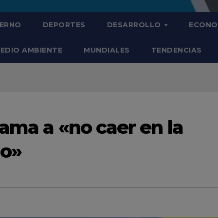
IERNO
DEPORTES
DESARROLLO
ECONO
EDIO AMBIENTE
MUNDIALES
TENDENCIAS
ama a «no caer en la
go»