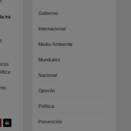
m
Gobierno
la ira
Internacional
s
Medio Ambiente
Mundiales
gicos
ítica
Nacional
omo
Opinión
Política
Prevención