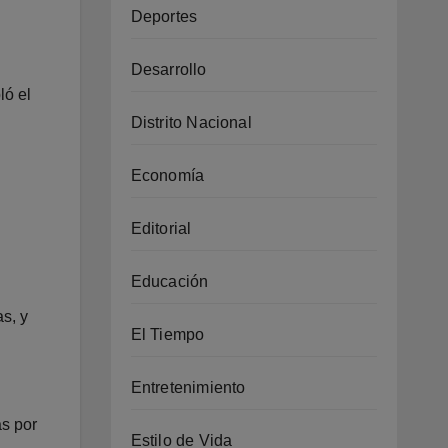
Deportes
Desarrollo
ló el
Distrito Nacional
Economía
Editorial
Educación
s, y
El Tiempo
Entretenimiento
as por
Estilo de Vida