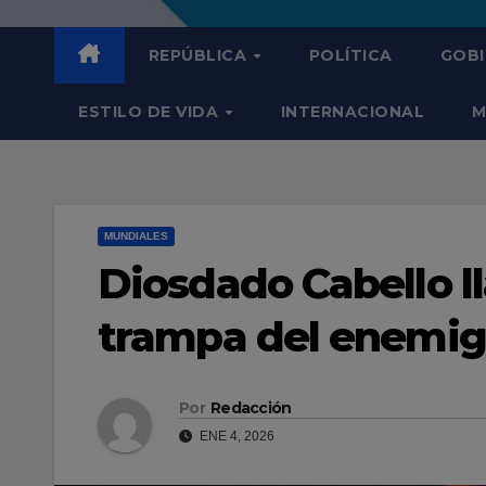
REPÚBLICA
POLÍTICA
GOB
ESTILO DE VIDA
INTERNACIONAL
M
MUNDIALES
Diosdado Cabello ll
trampa del enemi
Por
Redacción
ENE 4, 2026