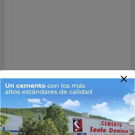
Nombre
*
Correo electrónico
*