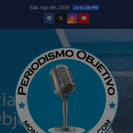
Saltar
modal-check
Sáb. Ago 8th, 2026
10:01:30 PM
al
contenido