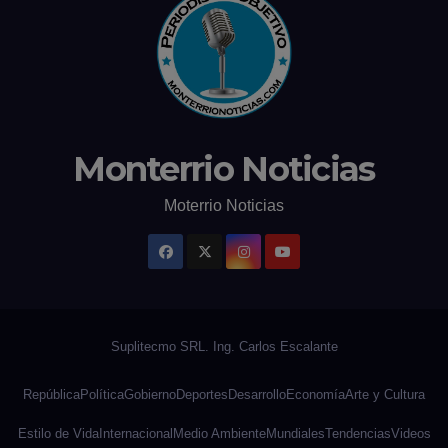
Monterrio Noticias
Moterrio Noticias
República
Política
Gobierno
Deportes
Desarrollo
Economía
Arte y Cultura
Estilo de Vida
Internacional
Medio Ambiente
Mundiales
Tendencias
Videos