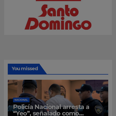
You missed
NACIONAL
Policía Nacional arresta a
“Yeo”, señalado como