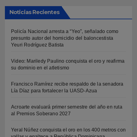
Noticias Recientes
Policía Nacional arresta a “Yeo”, señalado como
presunto autor del homicidio del baloncestista
Yeuri Rodríguez Batista
Video: Mariledy Paulino conquista el oro y reafirma
su dominio en el atletismo
Francisco Ramírez recibe respaldo de la senadora
Lía Díaz para fortalecer la UASD-Azua
Acroarte evaluará primer semestre del año en ruta
al Premios Soberano 2027
Yeral Núñez conquista el oro en los 400 metros con
vallas y enaltece a República Dominicana