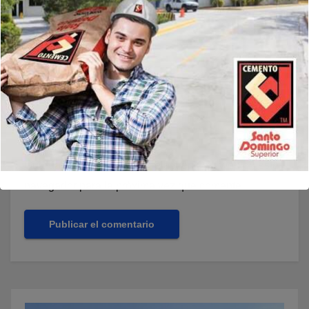
Web
Guarda mi nombre, correo electrónico y web en este
navegador para la próxima vez que comente.