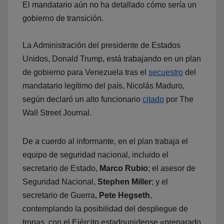
El mandatario aún no ha detallado cómo sería un
gobierno de transición.
La Administración del presidente de Estados
Unidos, Donald Trump, está trabajando en un plan
de gobierno para Venezuela tras el
secuestro
del
mandatario legítimo del país, Nicolás Maduro,
según declaró un alto funcionario
citado
por The
Wall Street Journal.
De a cuerdo al informante, en el plan trabaja el
equipo de seguridad nacional, incluido el
secretario de Estado,
Marco Rubio
; el asesor de
Seguridad Nacional,
Stephen Miller
; y el
secretario de Guerra,
Pete Hegseth
,
contemplando la posibilidad del despliegue de
tropas, con el Ejército estadounidense «preparado