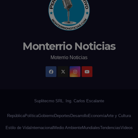
Monterrio Noticias
Moterrio Noticias
República
Política
Gobierno
Deportes
Desarrollo
Economía
Arte y Cultura
Estilo de Vida
Internacional
Medio Ambiente
Mundiales
Tendencias
Videos