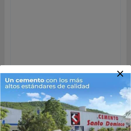
Nombre
*
Correo electrónico
*