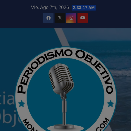
Saltar
modal-check
Vie. Ago 7th, 2026
2:33:19 AM
al
contenido