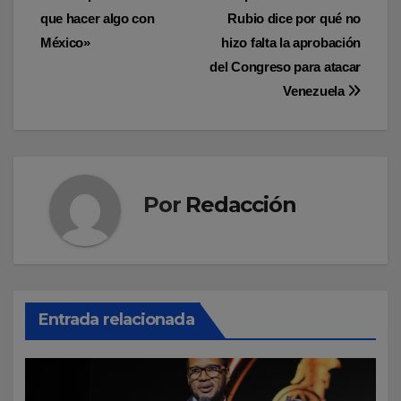
que hacer algo con
Rubio dice por qué no
de
México»
hizo falta la aprobación
entradas
del Congreso para atacar
Venezuela
Por
Redacción
Entrada relacionada