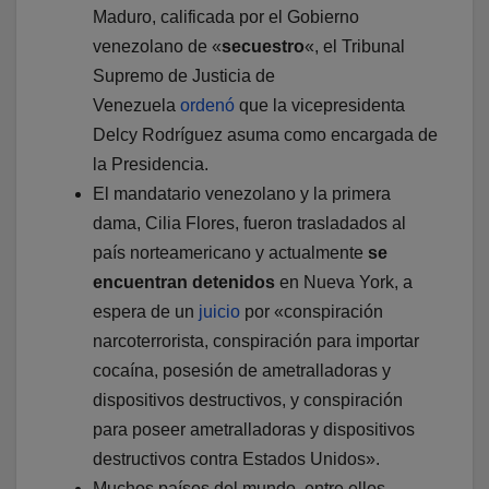
Maduro, calificada por el Gobierno
venezolano de «
secuestro
«, el Tribunal
Supremo de Justicia de
Venezuela
ordenó
que la vicepresidenta
Delcy Rodríguez asuma como encargada de
la Presidencia.
El mandatario venezolano y la primera
dama, Cilia Flores, fueron trasladados al
país norteamericano y actualmente
se
encuentran detenidos
en Nueva York, a
espera de un
juicio
por «conspiración
narcoterrorista, conspiración para importar
cocaína, posesión de ametralladoras y
dispositivos destructivos, y conspiración
para poseer ametralladoras y dispositivos
destructivos contra Estados Unidos».
Muchos países del mundo, entre ellos