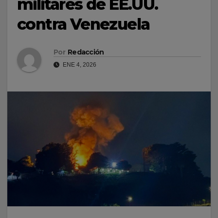
militares de EE.UU.
contra Venezuela
Por
Redacción
ENE 4, 2026