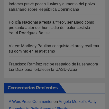
Indomet prevé pocas lluvias y aumento del polvo
sahariano sobre República Dominicana
Policía Nacional arresta a “Yeo”, señalado como
presunto autor del homicidio del baloncestista
Yeuri Rodríguez Batista
Video: Mariledy Paulino conquista el oro y reafirma
su dominio en el atletismo
Francisco Ramírez recibe respaldo de la senadora
Lía Díaz para fortalecer la UASD-Azua
Comentarios Recientes
A WordPress Commenter
en
Angela Merkel’s Party
Struggles in Polls Ahead of Elections