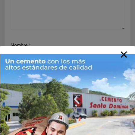
Nombre
*
Correo electrónico
*
Web