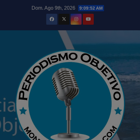
Saltar
modal-check
Dom. Ago 9th, 2026
9:09:54 AM
al
contenido