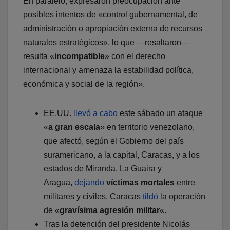
En paralelo, expresaron preocupación ante
posibles intentos de «control gubernamental, de
administración o apropiación externa de recursos
naturales estratégicos», lo que —resaltaron—
resulta «
incompatible
» con el derecho
internacional y amenaza la estabilidad política,
económica y social de la región».
EE.UU.
llevó a cabo
este sábado un ataque
«
a gran escala
» en territorio venezolano,
que afectó, según el Gobierno del país
suramericano, a la capital, Caracas, y a los
estados de Miranda, La Guaira y
Aragua,
dejando
víctimas mortales
entre
militares y civiles. Caracas
tildó
la operación
de «
gravísima agresión militar
«.
Tras la detención del presidente Nicolás