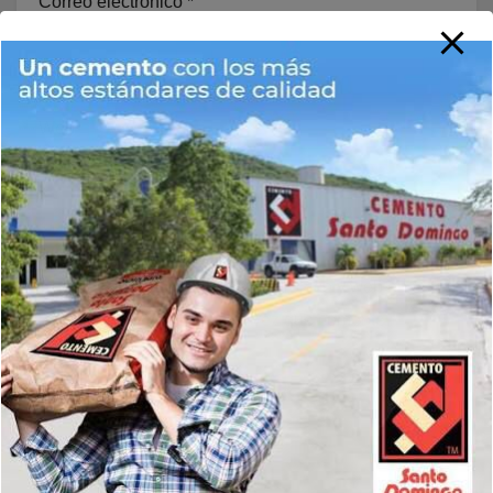
Correo electrónico
*
Web
Guarda mi nombre, correo electrónico y web en este
navegador para la próxima vez que comente.