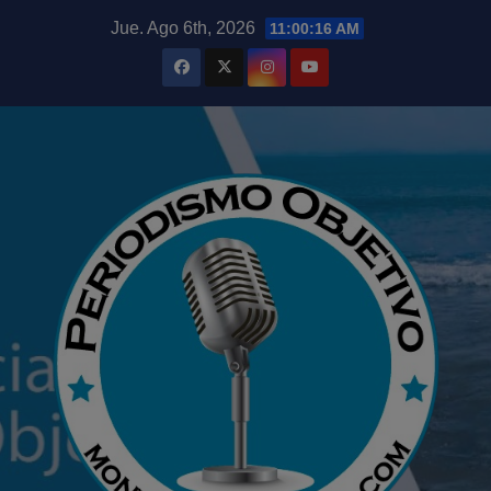
Saltar
modal-check
Jue. Ago 6th, 2026
11:00:17 AM
al
contenido