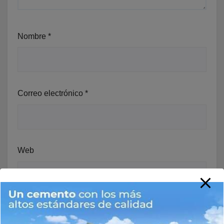
Nombre
*
Correo electrónico
*
Web
Guarda mi nombre, correo electrónico y web en este