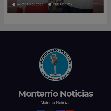
dominio en el atletismo
AGOSTO 5, 2026
REDACCIÓN
Monterrio Noticias
Moterrio Noticias