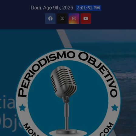
Saltar
modal-check
Dom. Ago 9th, 2026
3:01:52 PM
al
contenido