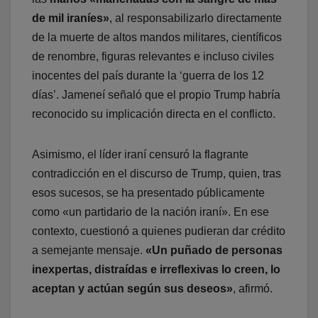
de mil iraníes»
, al responsabilizarlo directamente
de la muerte de altos mandos militares, científicos
de renombre, figuras relevantes e incluso civiles
inocentes del país durante la ‘guerra de los 12
días’. Jameneí señaló que el propio Trump habría
reconocido su implicación directa en el conflicto.
Asimismo, el líder iraní censuró la flagrante
contradicción en el discurso de Trump, quien, tras
esos sucesos, se ha presentado públicamente
como «un partidario de la nación iraní». En ese
contexto, cuestionó a quienes pudieran dar crédito
a semejante mensaje.
«Un puñado de personas
inexpertas, distraídas e irreflexivas lo creen, lo
aceptan y actúan según sus deseos»
, afirmó.