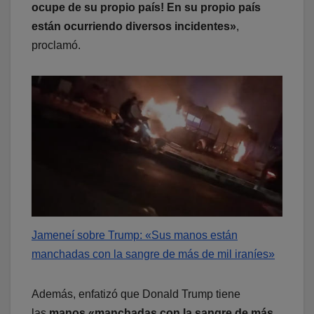
ocupe de su propio país! En su propio país
están ocurriendo diversos incidentes»
,
proclamó.
Jameneí sobre Trump: «Sus manos están
manchadas con la sangre de más de mil iraníes»
Además, enfatizó que Donald Trump tiene
las
manos «manchadas con la sangre de más