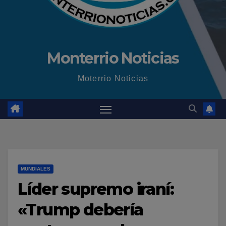
Monterrio Noticias
Moterrio Noticias
MUNDIALES
Líder supremo iraní:
«Trump debería