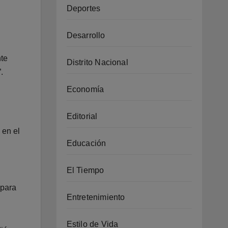
Deportes
Desarrollo
nte
Distrito Nacional
.
Economía
Editorial
 en el
Educación
El Tiempo
 para
Entretenimiento
Estilo de Vida