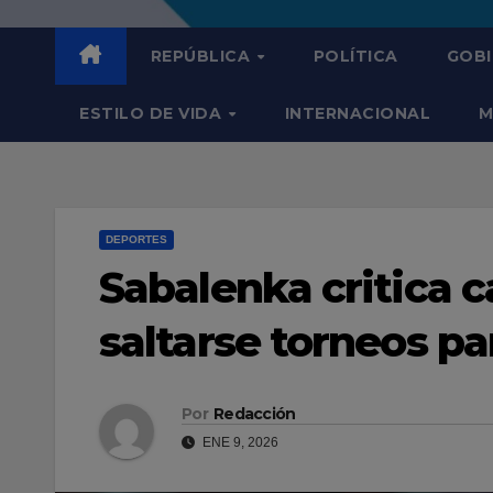
REPÚBLICA
POLÍTICA
GOB
ESTILO DE VIDA
INTERNACIONAL
M
DEPORTES
Sabalenka critica c
saltarse torneos p
Por
Redacción
ENE 9, 2026