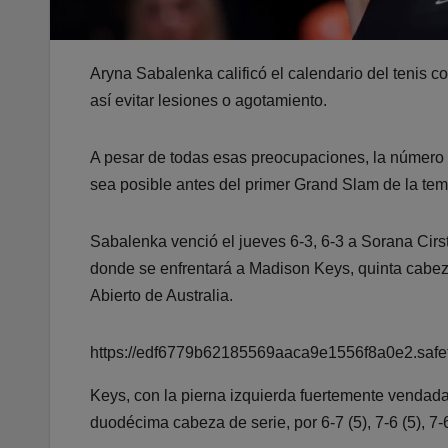
Aryna Sabalenka calificó el calendario del tenis co
así evitar lesiones o agotamiento.
A pesar de todas esas preocupaciones, la número u
sea posible antes del primer Grand Slam de la tem
Sabalenka venció el jueves 6-3, 6-3 a Sorana Cirst
donde se enfrentará a Madison Keys, quinta cabeza 
Abierto de Australia.
https://edf6779b62185569aaca9e1556f8a0e2.safefr
Keys, con la pierna izquierda fuertemente vendada
duodécima cabeza de serie, por 6-7 (5), 7-6 (5), 7-6