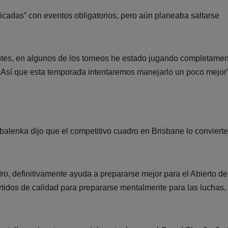
icadas” con eventos obligatorios, pero aún planeaba saltarse
ntes, en algunos de los torneos he estado jugando completame
 Así que esta temporada intentaremos manejarlo un poco mejor”
abalenka dijo que el competitivo cuadro en Brisbane lo convierte
adro, definitivamente ayuda a prepararse mejor para el Abierto de
artidos de calidad para prepararse mentalmente para las luchas,