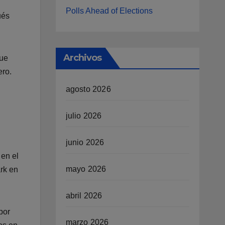
Polls Ahead of Elections
ués
Archivos
que
ero.
agosto 2026
julio 2026
junio 2026
 en el
mayo 2026
ark en
abril 2026
por
marzo 2026