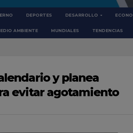
IERNO
DEPORTES
DESARROLLO
ECONO
EDIO AMBIENTE
MUNDIALES
TENDENCIAS
alendario y planea
ara evitar agotamiento