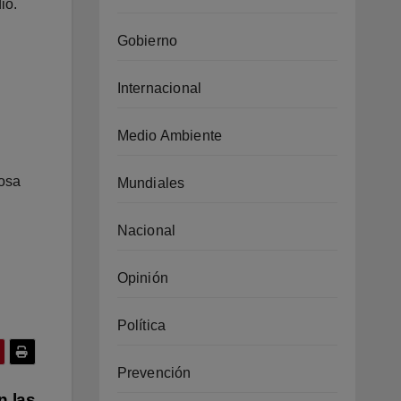
ió.
Gobierno
Internacional
Medio Ambiente
dosa
Mundiales
Nacional
Opinión
Política
Prevención
n las