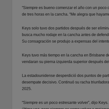
“Siempre es bueno comenzar el año con un poco de 
de tres horas en la cancha. “Me alegra que hayam
Keys solo tuvo dos partidos después de ser elimin
busca mucho rodaje en la cancha antes de defender 
Su consagración se produjo a expensas del intento 
Keys tuvo más tiempo en la cancha en Brisbane d
vendaran su pierna izquierda superior después de
La estadounidense desperdició dos puntos de parti
desempate decisivo. Continuó su racha triunfadora
2025.
“Siempre es un poco estresante volver”, dijo Key