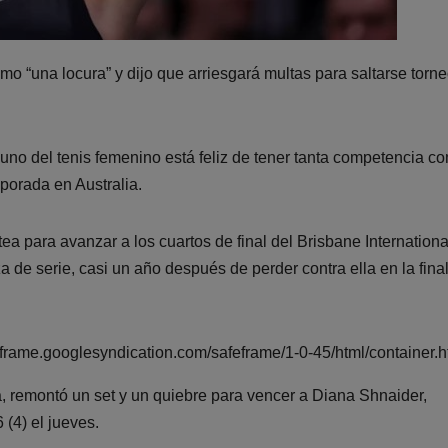
mo “una locura” y dijo que arriesgará multas para saltarse torne
no del tenis femenino está feliz de tener tanta competencia c
porada en Australia.
ea para avanzar a los cuartos de final del Brisbane Internationa
de serie, casi un año después de perder contra ella en la final
ame.googlesyndication.com/safeframe/1-0-45/html/container.h
, remontó un set y un quiebre para vencer a Diana Shnaider,
 (4) el jueves.