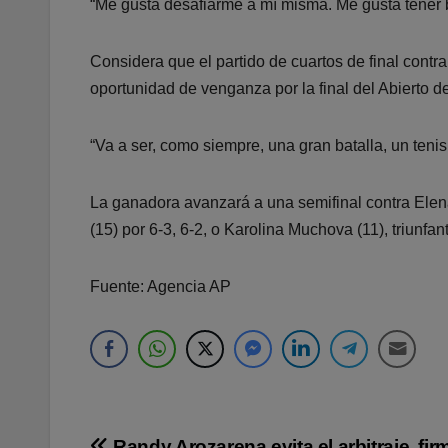
“Me gusta desafiarme a mí misma. Me gusta tener b
Considera que el partido de cuartos de final cont
oportunidad de venganza por la final del Abierto d
“Va a ser, como siempre, una gran batalla, un tenis
La ganadora avanzará a una semifinal contra Elen
(15) por 6-3, 6-2, o Karolina Muchova (11), triunfan
Fuente: Agencia AP
Randy Arozarena evita el arbitraje, fir