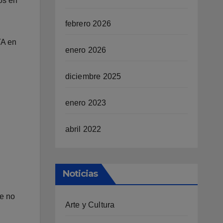
os en
febrero 2026
TA en
enero 2026
diciembre 2025
enero 2023
abril 2022
Noticias
ue no
Arte y Cultura