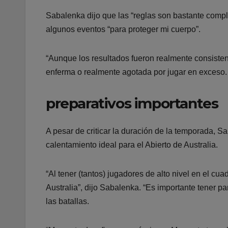
Sabalenka dijo que las “reglas son bastante compl
algunos eventos “para proteger mi cuerpo”.
“Aunque los resultados fueron realmente consiste
enferma o realmente agotada por jugar en exceso.
preparativos importantes
A pesar de criticar la duración de la temporada, S
calentamiento ideal para el Abierto de Australia.
“Al tener (tantos) jugadores de alto nivel en el cu
Australia”, dijo Sabalenka. “Es importante tener p
las batallas.