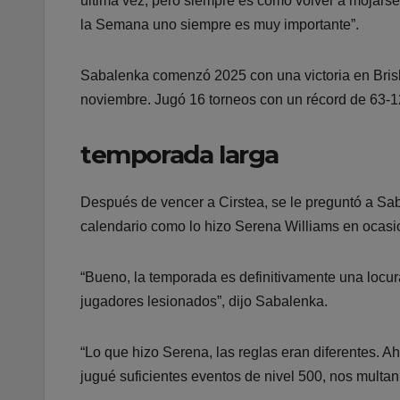
última vez, pero siempre es como volver a mojarse 
la Semana uno siempre es muy importante”.
Sabalenka comenzó 2025 con una victoria en Brisb
noviembre. Jugó 16 torneos con un récord de 63-12 
temporada larga
Después de vencer a Cirstea, se le preguntó a Sab
calendario como lo hizo Serena Williams en ocasi
“Bueno, la temporada es definitivamente una locur
jugadores lesionados”, dijo Sabalenka.
“Lo que hizo Serena, las reglas eran diferentes. A
jugué suficientes eventos de nivel 500, nos multan