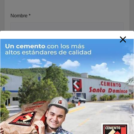
Nombre
*
Correo electrónico
*
Web
Guarda mi nombre, correo electrónico y web en este