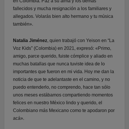
en Colombia. Paz a su alma y los demás
fallecidos y mucha resignación a los familiares y
allegados. Volarás bien alto hermano y tu música
también».
Natalia Jiménez
, quien trabajó con Yeison en “La
Voz Kids” (Colombia) en 2021, expresó: «Primo,
amigo, parce querido, fuiste cómplice y aliado en
muchas batallas que nunca tuviste idea de lo
importantes que fueron en mi vida. Hoy me dan la
noticia de que te adelantaste en el camino, y no
puedo entenderlo, no comprendo, hace tan sólo
unos meses estábamos compartiendo momentos
felices en nuestro México lindo y querido, el
Colombiano más Mexicano como te apodaron por
acá».