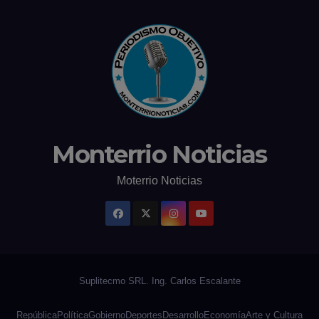
Monterrio Noticias
Moterrio Noticias
República
Política
Gobierno
Deportes
Desarrollo
Economía
Arte y Cultura