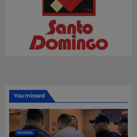
You missed
NACIONAL