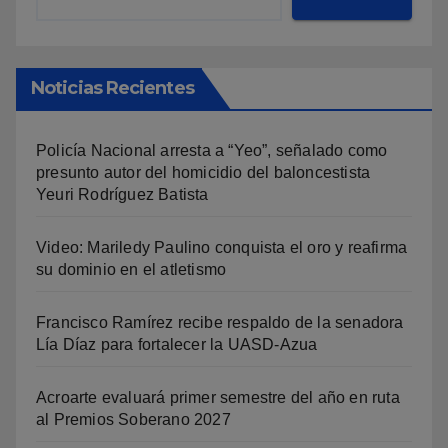
Noticias Recientes
Policía Nacional arresta a “Yeo”, señalado como
presunto autor del homicidio del baloncestista
Yeuri Rodríguez Batista
Video: Mariledy Paulino conquista el oro y reafirma
su dominio en el atletismo
Francisco Ramírez recibe respaldo de la senadora
Lía Díaz para fortalecer la UASD-Azua
Acroarte evaluará primer semestre del año en ruta
al Premios Soberano 2027