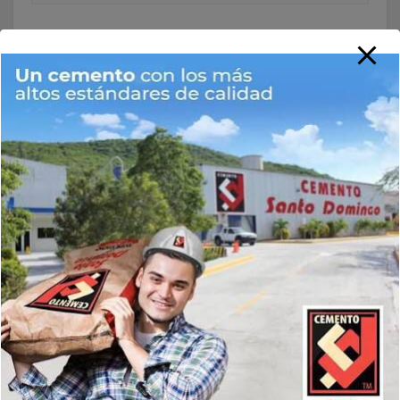
Correo electrónico
*
Web
Guarda mi nombre, correo electrónico y web en este
navegador para la próxima vez que comente.