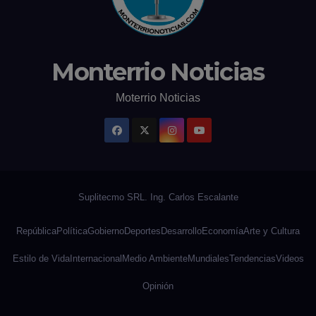
Monterrio Noticias
Moterrio Noticias
República
Política
Gobierno
Deportes
Desarrollo
Economía
Arte y Cultura
Estilo de Vida
Internacional
Medio Ambiente
Mundiales
Tendencias
Videos
Opinión