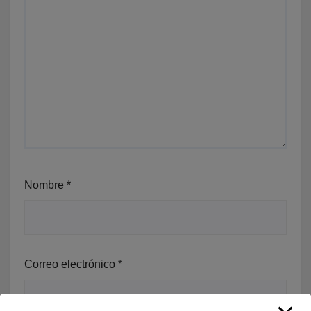
Nombre
*
Correo electrónico
*