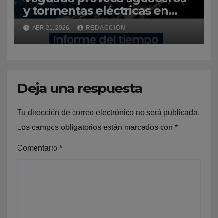
y tormentas eléctricas en
varias provincias del país
ABR 21, 2026
REDACCIÓN
Deja una respuesta
Tu dirección de correo electrónico no será publicada.
Los campos obligatorios están marcados con
*
Comentario
*