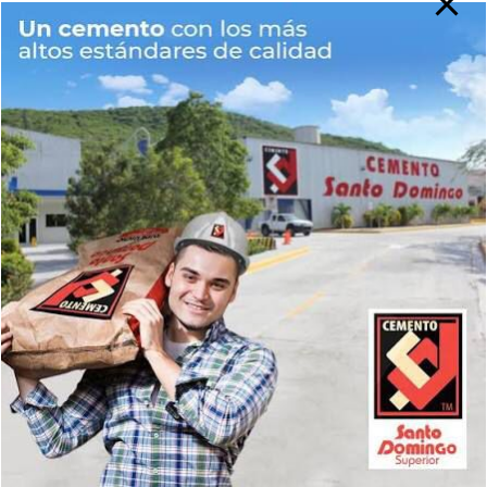
Web
Guarda mi nombre, correo electrónico y web en este
navegador para la próxima vez que comente.