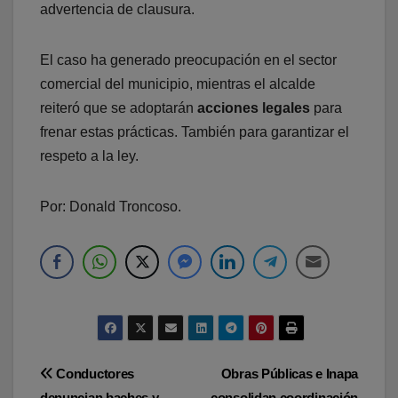
advertencia de clausura.
El caso ha generado preocupación en el sector
comercial del municipio, mientras el alcalde
reiteró que se adoptarán
acciones legales
para
frenar estas prácticas. También para garantizar el
respeto a la ley.
Por: Donald Troncoso.
Navegación
Conductores
Obras Públicas e Inapa
denuncian baches y
consolidan coordinación