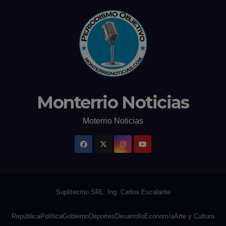
Monterrio Noticias
Moterrio Noticias
República
Política
Gobierno
Deportes
Desarrollo
Economía
Arte y Cultura