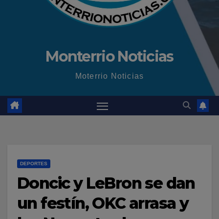
Monterrio Noticias
Moterrio Noticias
DEPORTES
Doncic y LeBron se dan
un festín, OKC arrasa y