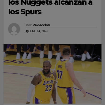
los Nuggets alcanzan a
los Spurs
Por
Redacción
ENE 14, 2026