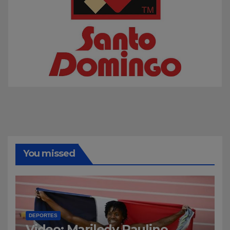
You missed
DEPORTES
Video: Mariledy Paulino