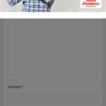
Nombre
*