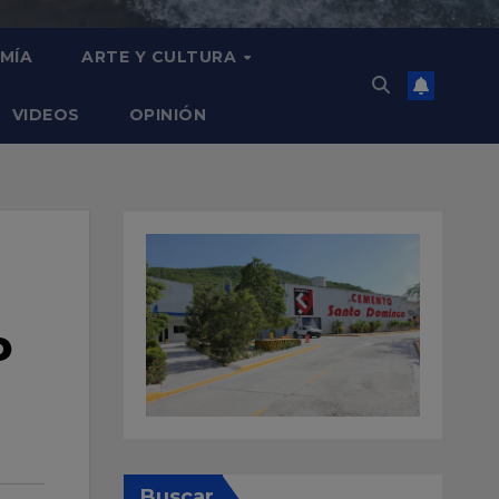
MÍA
ARTE Y CULTURA
VIDEOS
OPINIÓN
o
Buscar