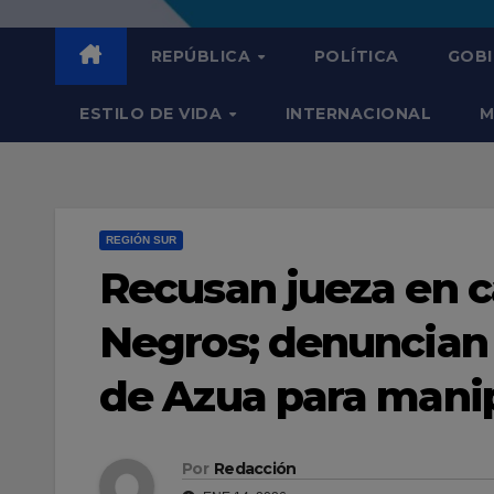
REPÚBLICA
POLÍTICA
GOB
ESTILO DE VIDA
INTERNACIONAL
M
REGIÓN SUR
Recusan jueza en c
Negros; denuncian i
de Azua para manip
Por
Redacción