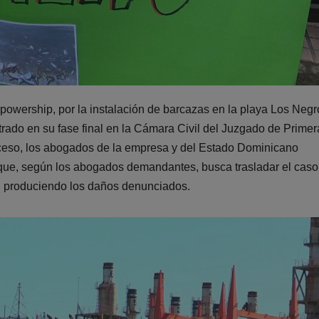
owership, por la instalación de barcazas en la playa Los Negr
rado en su fase final en la Cámara Civil del Juzgado de Primer
oceso, los abogados de la empresa y del Estado Dominicano
o que, según los abogados demandantes, busca trasladar el caso
n produciendo los daños denunciados.