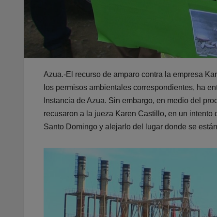
Azua.-El recurso de amparo contra la empresa Karp
los permisos ambientales correspondientes, ha ent
Instancia de Azua. Sin embargo, en medio del pr
recusaron a la jueza Karen Castillo, en un intent
Santo Domingo y alejarlo del lugar donde se está