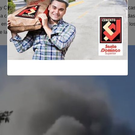
Cuevas Díaz fue claro al afirmar que el intento de sacar el ca
a capital”, dejando desprotegidas a las comunidades afectadas
 esta jurisdicción, ya que es allí donde se están sintiendo lo
e las barcazas.