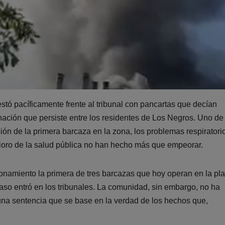
stó pacíficamente frente al tribunal con pancartas que decían
nación que persiste entre los residentes de Los Negros. Uno de 
ón de la primera barcaza en la zona, los problemas respiratorio
erioro de la salud pública no han hecho más que empeorar.
namiento la primera de tres barcazas que hoy operan en la pl
so entró en los tribunales. La comunidad, sin embargo, no ha
 una sentencia que se base en la verdad de los hechos que,