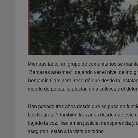
Mientras tanto, un grupo de comunitarios se manife
“Barcazas asesinas”, dejando ver el nivel de indig
Benjamín Caminero, recordó que desde la instalaci
muerte de peces, la afectación a cultivos y el det
Han pasado tres años desde que se puso en funcio
Los Negros. Y también tres años desde que este ca
bajado la voz. Reclaman justicia, transparencia y
aseguran, están a la vista de todos.