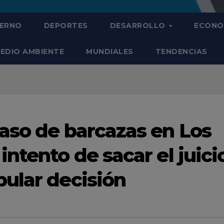
IERNO
DEPORTES
DESARROLLO
ECONO
EDIO AMBIENTE
MUNDIALES
TENDENCIAS
aso de barcazas en Los
ntento de sacar el juici
ular decisión