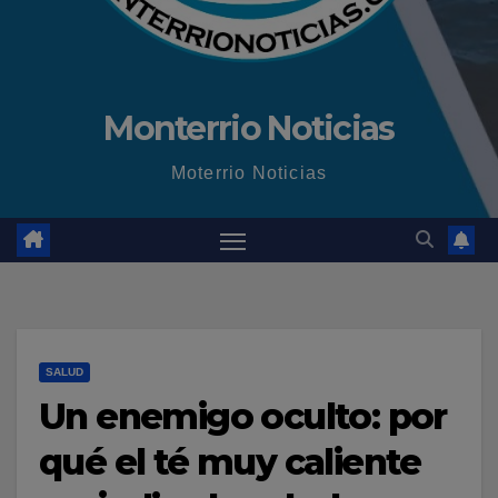
Monterrio Noticias
Moterrio Noticias
SALUD
Un enemigo oculto: por
qué el té muy caliente