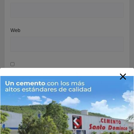
Web
Guarda mi nombre, correo electrónico y web en este
navegador para la próxima vez que comente.