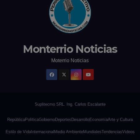
Monterrio Noticias
Moterrio Noticias
República
Política
Gobierno
Deportes
Desarrollo
Economía
Arte y Cultura
Estilo de Vida
Internacional
Medio Ambiente
Mundiales
Tendencias
Videos