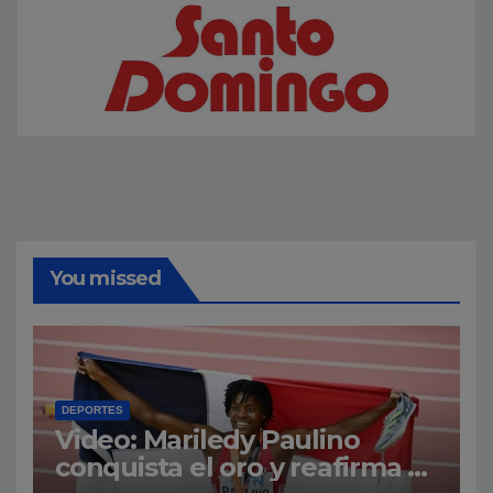
You missed
DEPORTES
Video: Mariledy Paulino
conquista el oro y reafirma su