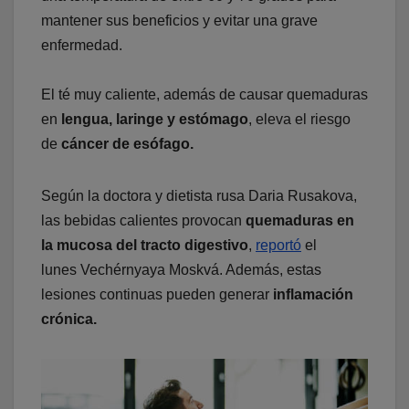
mantener sus beneficios y evitar una grave
enfermedad.
El té muy caliente, además de causar quemaduras
en
lengua, laringe y estómago
, eleva el riesgo
de
cáncer de esófago.
Según la doctora y dietista rusa Daria Rusakova,
las bebidas calientes provocan
quemaduras en
la mucosa del tracto digestivo
,
reportó
el
lunes Vechérnyaya Moskvá. Además, estas
lesiones continuas pueden generar
inflamación
crónica.​