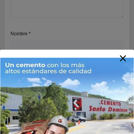
Nombre
*
Correo electrónico
*
Web