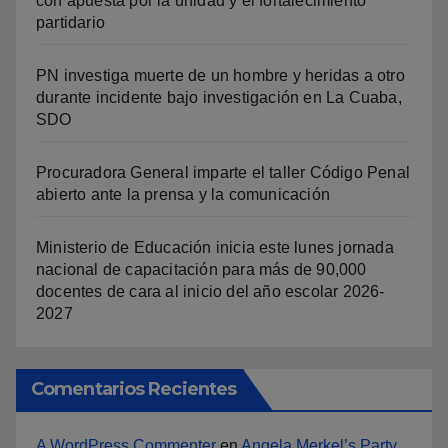
con apuesta por la unidad y el fortalecimiento
partidario
PN investiga muerte de un hombre y heridas a otro
durante incidente bajo investigación en La Cuaba,
SDO
Procuradora General imparte el taller Código Penal
abierto ante la prensa y la comunicación
Ministerio de Educación inicia este lunes jornada
nacional de capacitación para más de 90,000
docentes de cara al inicio del año escolar 2026-
2027
Comentarios Recientes
A WordPress Commenter
en
Angela Merkel’s Party