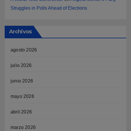
Struggles in Polls Ahead of Elections
Archivos
agosto 2026
julio 2026
junio 2026
mayo 2026
abril 2026
marzo 2026