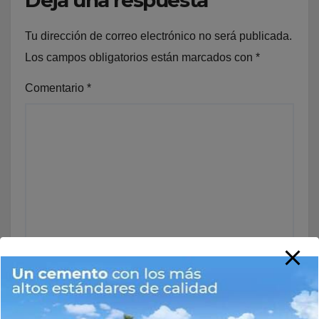
Deja una respuesta
Tu dirección de correo electrónico no será publicada.
Los campos obligatorios están marcados con
*
Comentario
*