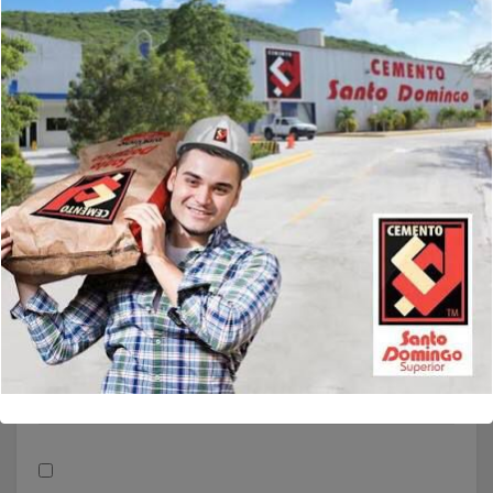
Nombre
*
Correo electrónico
*
Web