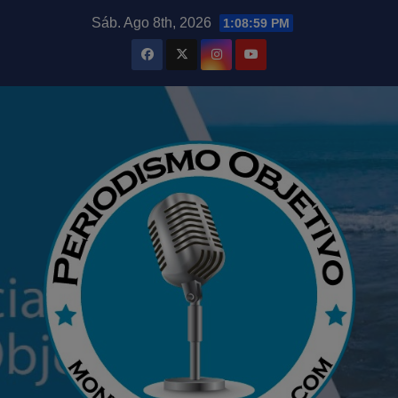
Saltar
modal-check
Sáb. Ago 8th, 2026
1:09:00 PM
al
contenido