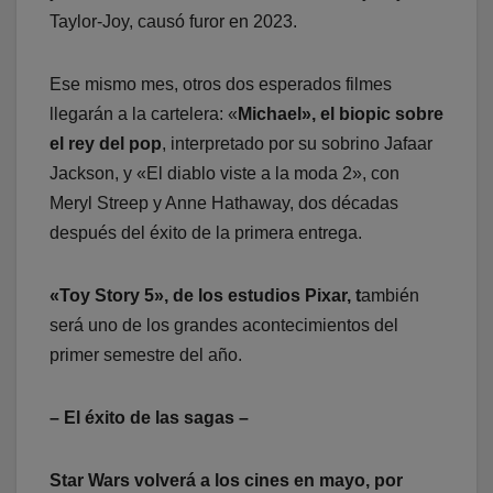
Taylor-Joy, causó furor en 2023.
Ese mismo mes, otros dos esperados filmes
llegarán a la cartelera: «
Michael», el biopic sobre
el rey del pop
, interpretado por su sobrino Jafaar
Jackson, y «El diablo viste a la moda 2», con
Meryl Streep y Anne Hathaway, dos décadas
después del éxito de la primera entrega.
«Toy Story 5», de los estudios Pixar, t
ambién
será uno de los grandes acontecimientos del
primer semestre del año.
– El éxito de las sagas –
Star Wars volverá a los cines en mayo, por