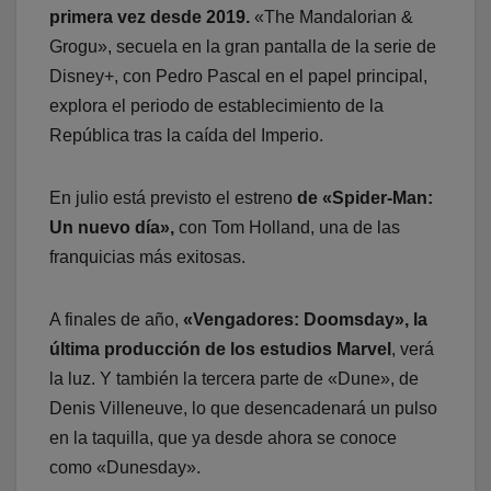
primera vez desde 2019.
«The Mandalorian &
Grogu», secuela en la gran pantalla de la serie de
Disney+, con Pedro Pascal en el papel principal,
explora el periodo de establecimiento de la
República tras la caída del Imperio.
En julio está previsto el estreno
de «Spider-Man:
Un nuevo día»,
con Tom Holland, una de las
franquicias más exitosas.
A finales de año,
«Vengadores: Doomsday», la
última producción de los estudios Marvel
, verá
la luz. Y también la tercera parte de «Dune», de
Denis Villeneuve, lo que desencadenará un pulso
en la taquilla, que ya desde ahora se conoce
como «Dunesday».