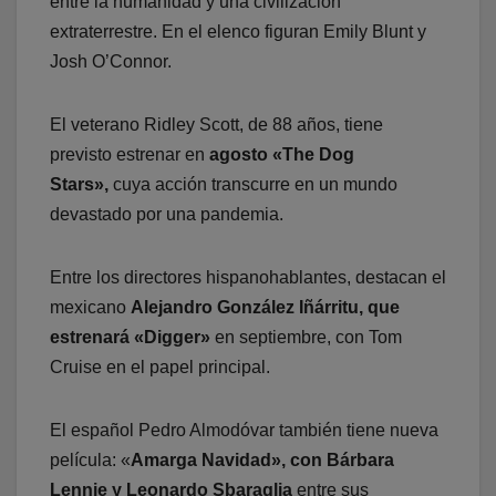
entre la humanidad y una civilización
extraterrestre. En el elenco figuran Emily Blunt y
Josh O’Connor.
El veterano Ridley Scott, de 88 años, tiene
previsto estrenar en
agosto «The Dog
Stars»,
cuya acción transcurre en un mundo
devastado por una pandemia.
Entre los directores hispanohablantes, destacan el
mexicano
Alejandro González Iñárritu, que
estrenará «Digger»
en septiembre, con Tom
Cruise en el papel principal.
El español Pedro Almodóvar también tiene nueva
película: «
Amarga Navidad», con Bárbara
Lennie y Leonardo Sbaraglia
entre sus