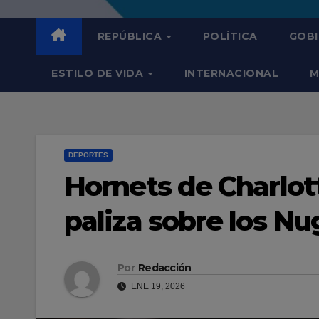
REPÚBLICA
POLÍTICA
GOB
ESTILO DE VIDA
INTERNACIONAL
M
DEPORTES
Hornets de Charlot
paliza sobre los N
Por
Redacción
ENE 19, 2026