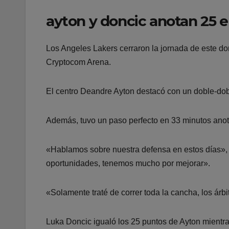
ayton y doncic anotan 25 e
Los Angeles Lakers cerraron la jornada de este do
Cryptocom Arena.
El centro Deandre Ayton destacó con un doble-dob
Además, tuvo un paso perfecto en 33 minutos anota
«Hablamos sobre nuestra defensa en estos días», 
oportunidades, tenemos mucho por mejorar».
«Solamente traté de correr toda la cancha, los árb
Luka Doncic igualó los 25 puntos de Ayton mientra