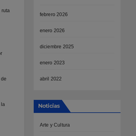
 ruta
febrero 2026
enero 2026
diciembre 2025
r
enero 2023
abril 2022
 de
 la
Noticias
Arte y Cultura