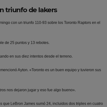
n triunfo de lakers
mingo con un triunfo 110-93 sobre los Toronto Raptors en el
le de 25 puntos y 13 rebotes.
ndo en sus diez intentos desde el terreno.
mencionó Ayton. «Toronto es un buen equipo y tuvieron sus
itros nos dejaron jugar y eso fue algo bueno».
s que LeBron James sumó 24, incluidos dos triples en cuatro