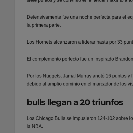
siete puntos y se convirtió en el tercer máximo ano
Defensivamente fue una noche perfecta para el equi
la primera parte.
Los Hornets alcanzaron a liderar hasta por 33 pun
El complemento perfecto fue un inspirado Brandon
Por los Nuggets, Jamal Murray anotó 16 puntos y 
debido al amplio dominio en el marcador de los vis
bulls llegan a 20 triunfos
Los Chicago Bulls se impusieron 124-102 sobre los
la NBA.