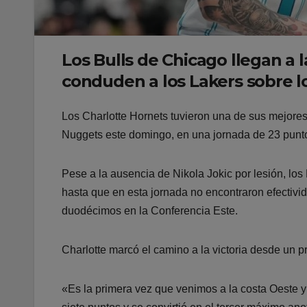
Los Bulls de Chicago llegan a l
conduden a los Lakers sobre l
Los Charlotte Hornets tuvieron una de sus mejore
Nuggets este domingo, en una jornada de 23 punto
Pese a la ausencia de Nikola Jokic por lesión, los
hasta que en esta jornada no encontraron efectiv
duodécimos en la Conferencia Este.
Charlotte marcó el camino a la victoria desde un p
«Es la primera vez que venimos a la costa Oeste 