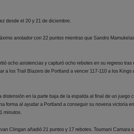
vez desde el 20 y 21 de diciembre.
máximo anotador con 22 puntos mientras que Sandro Mamukelas
tió ocho asistencias y capturó ocho rebotes en su regreso tras
r a los Trail Blazers de Portland a vencer 117-110 a los Kings 
a distensión en la parte baja de la espalda al final de un juego 
 forma al ayudar a Portland a conseguir su novena victoria e
31 minutos.
van Clingan añadió 21 puntos y 17 rebotes. Toumani Camara 