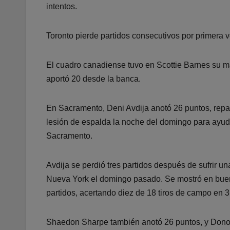
intentos.
Toronto pierde partidos consecutivos por primera 
El cuadro canadiense tuvo en Scottie Barnes su 
aportó 20 desde la banca.
En Sacramento, Deni Avdija anotó 26 puntos, repar
lesión de espalda la noche del domingo para ayuda
Sacramento.
Avdija se perdió tres partidos después de sufrir un
Nueva York el domingo pasado. Se mostró en buena
partidos, acertando diez de 18 tiros de campo en 
Shaedon Sharpe también anotó 26 puntos, y Dono