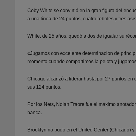
Coby White se convirtió en la gran figura del encue
a una línea de 24 puntos, cuatro rebotes y tres asi
White, de 25 años, quedó a dos de igualar su récor
«Jugamos con excelente determinación de principi
momento cuando compartimos la pelota y jugamos 
Chicago alcanzó a liderar hasta por 27 puntos en
sus 124 puntos.
Por los Nets, Nolan Traore fue el máximo anotado
banca.
Brooklyn no pudo en el United Center (Chicago) y 