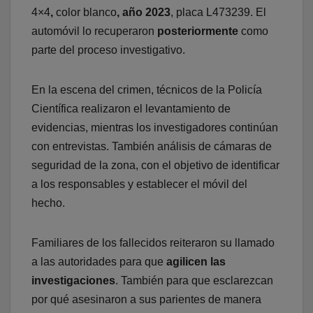
4×4
,
color blanco
, año 2023
, placa L473239. El
automóvil lo recuperaron
posteriormente
como
parte del proceso investigativo.
En la escena del crimen, técnicos de la Policía
Científica realizaron el levantamiento de
evidencias, mientras los investigadores continúan
con entrevistas. También análisis de cámaras de
seguridad de la zona, con el objetivo de identificar
a los responsables y establecer el móvil del
hecho.
Familiares de los fallecidos reiteraron su llamado
a las autoridades para que
agilicen las
investigaciones
. También para que esclarezcan
por qué asesinaron a sus parientes de manera