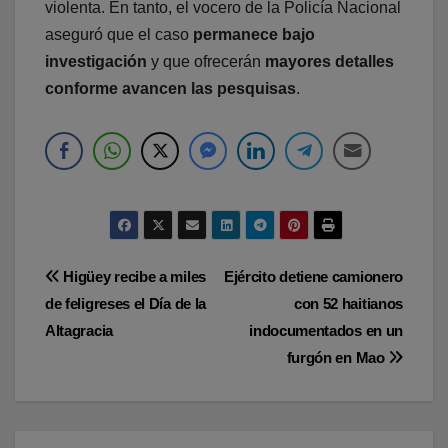
violenta. En tanto, el vocero de la Policía Nacional
aseguró que el caso
permanece bajo
investigación
y que ofrecerán
mayores detalles
conforme avancen las pesquisas
.
Navegación
Higüey recibe a miles
Ejército detiene camionero
de feligreses el Día de la
con 52 haitianos
de
Altagracia
indocumentados en un
entradas
furgón en Mao