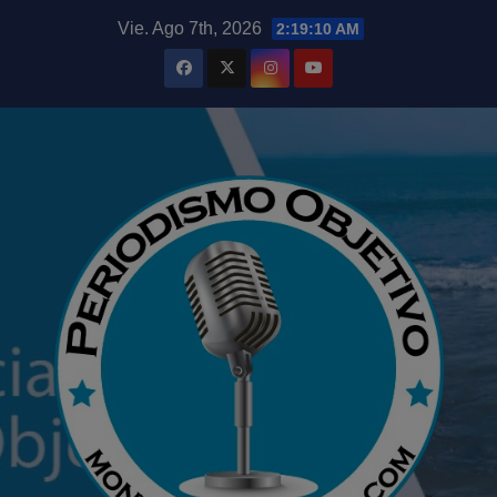
Saltar
modal-check
Vie. Ago 7th, 2026
2:19:12 AM
al
contenido