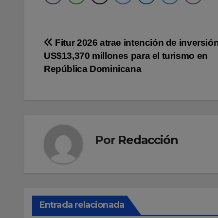
Navegación
Fitur 2026 atrae intención de inversió
US$13,370 millones para el turismo en
de
República Dominicana
entradas
Por
Redacción
Entrada relacionada