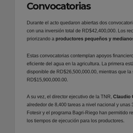
Convocatorias
Durante el acto quedaron abiertas dos convocatorias
con una inversión total de RD$42,400,000. Los re
priorizando a
productores pequeños y mediano
Estas convocatorias contemplan apoyos financiero
eficiente del agua en la agricultura. La primera es
disponible de RD$26,500,000.00, mientras que la 
RD$15,900,000.00.
A su vez, el director ejecutivo de la TNR,
Claudio
alrededor de 8,400 tareas a nivel nacional y unas 
Fotesir y el programa Bagri-Riego han permitido red
los tiempos de ejecución para los productores.