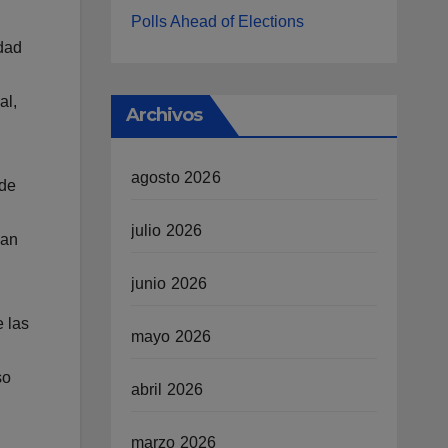
Polls Ahead of Elections
idad
al,
Archivos
agosto 2026
de
julio 2026
ian
junio 2026
 las
mayo 2026
so
abril 2026
marzo 2026