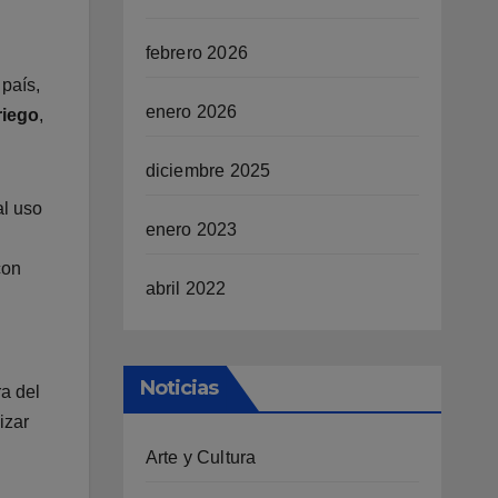
febrero 2026
 país,
enero 2026
riego
,
diciembre 2025
al uso
enero 2023
con
abril 2022
Noticias
ra del
izar
Arte y Cultura