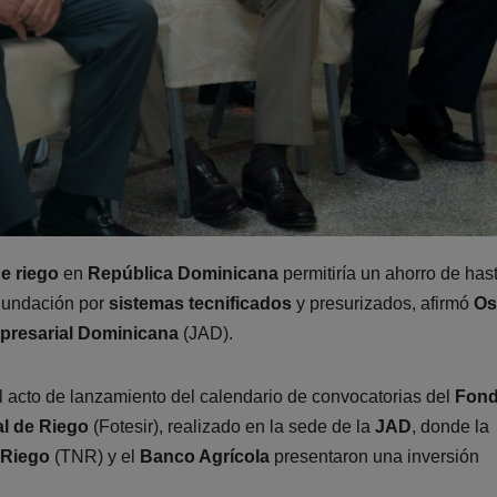
e riego
en
República Dominicana
permitiría un ahorro de has
 inundación por
sistemas tecnificados
y presurizados, afirmó
Os
presarial Dominicana
(JAD).
l acto de lanzamiento del calendario de convocatorias del
Fond
al de Riego
(Fotesir), realizado en la sede de la
JAD
, donde la
 Riego
(TNR) y el
Banco Agrícola
presentaron una inversión