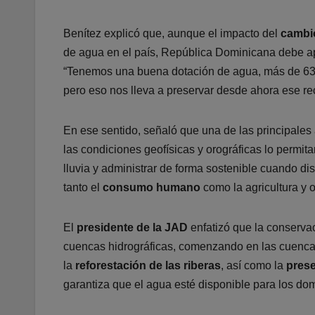
Benítez explicó que, aunque el impacto del
cambio
de agua en el país, República Dominicana debe a
“Tenemos una buena dotación de agua, más de 639
pero eso nos lleva a preservar desde ahora ese re
En ese sentido, señaló que una de las principales
las condiciones geofísicas y orográficas lo permit
lluvia y administrar de forma sostenible cuando d
tanto el
consumo humano
como la agricultura y o
El
presidente de la JAD
enfatizó que la conserva
cuencas hidrográficas, comenzando en las cuencas
la
reforestación de las riberas
, así como la
prese
garantiza que el agua esté disponible para los domi