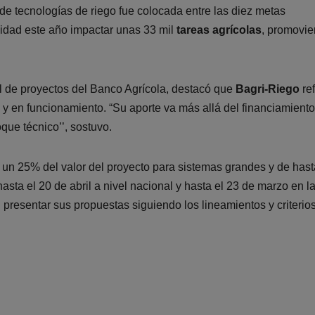
 tecnologías de riego fue colocada entre las diez metas
lidad este año impactar unas 33 mil
tareas agrícolas
, promovi
l de proyectos del Banco Agrícola, destacó que
Bagri-Riego
ref
y en funcionamiento. “Su aporte va más allá del financiamiento,
que técnico’’, sostuvo.
 un 25% del valor del proyecto para sistemas grandes y de hast
sta el 20 de abril a nivel nacional y hasta el 23 de marzo en l
 presentar sus propuestas siguiendo los lineamientos y criterio