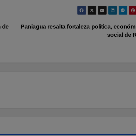
n de
Paniagua resalta fortaleza política, económ
social de