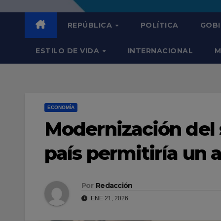
REPÚBLICA
POLÍTICA
GOB
ESTILO DE VIDA
INTERNACIONAL
M
ECONOMÍA
Modernización del 
país permitiría un
Por
Redacción
ENE 21, 2026