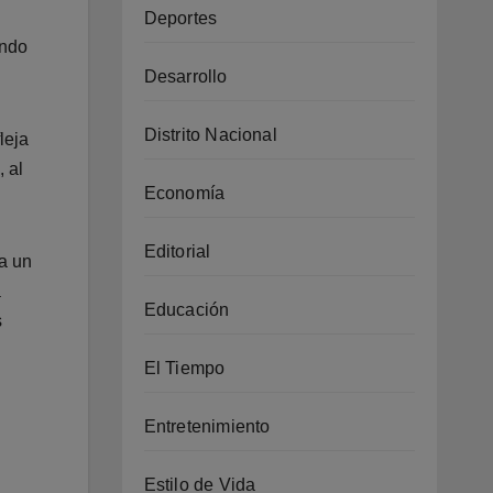
Deportes
endo
Desarrollo
Distrito Nacional
leja
 al
Economía
Editorial
a un
a
Educación
s
El Tiempo
Entretenimiento
Estilo de Vida