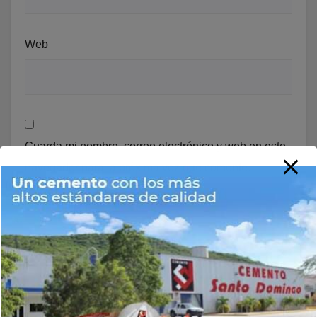
Web
Guarda mi nombre, correo electrónico y web en este
navegador para la próxima vez que comente.