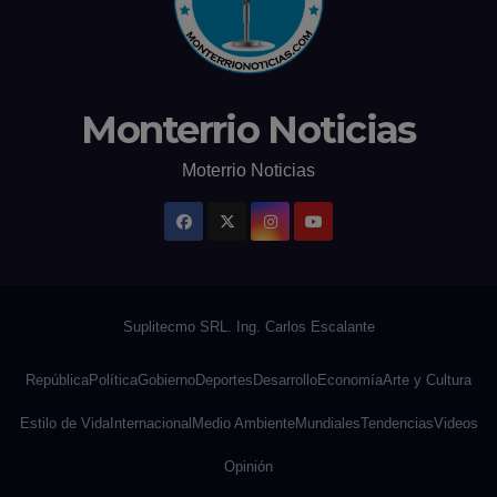
Monterrio Noticias
Moterrio Noticias
República
Política
Gobierno
Deportes
Desarrollo
Economía
Arte y Cultura
Estilo de Vida
Internacional
Medio Ambiente
Mundiales
Tendencias
Videos
Opinión