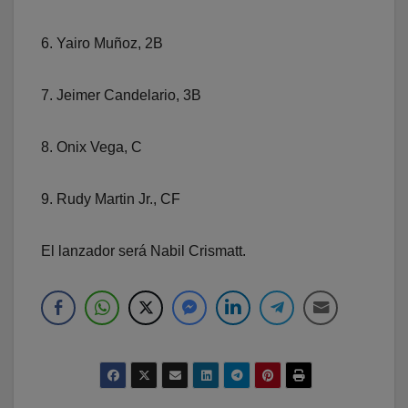
6. Yairo Muñoz, 2B
7. Jeimer Candelario, 3B
8. Onix Vega, C
9. Rudy Martin Jr., CF
El lanzador será Nabil Crismatt.