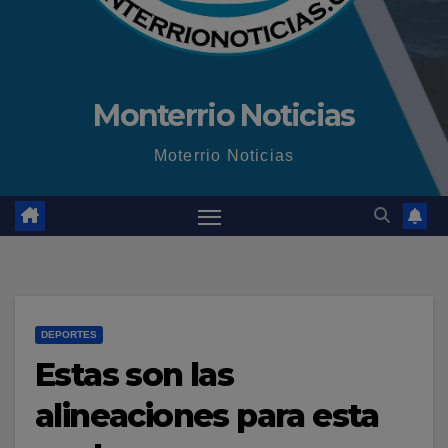
Monterrio Noticias
Moterrio Noticias
DEPORTES
Estas son las
alineaciones para esta