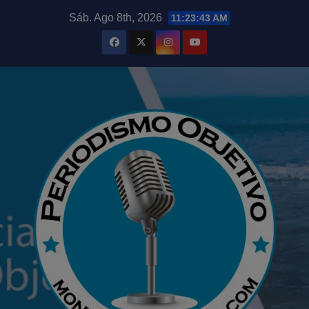
Saltar
modal-check
Sáb. Ago 8th, 2026
11:23:44 AM
al
contenido