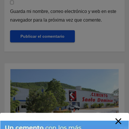
Guarda mi nombre, correo electrónico y web en este
navegador para la próxima vez que comente.