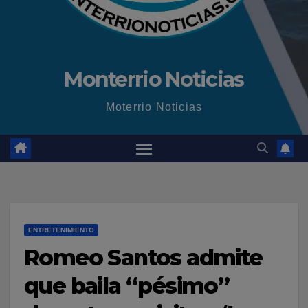
Monterrio Noticias
Moterrio Noticias
ENTRETENIMIENTO
Romeo Santos admite
que baila “pésimo”