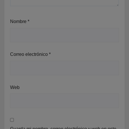
Nombre
*
Correo electrónico
*
Web
Guarda mi nombre, correo electrónico y web en este