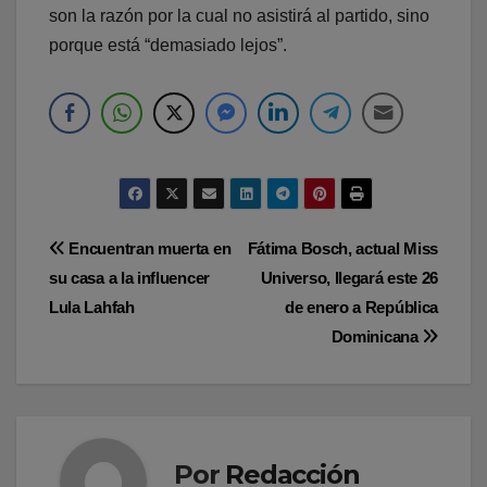
son la razón por la cual no asistirá al partido, sino
porque está “demasiado lejos”.
Navegación
Encuentran muerta en
Fátima Bosch, actual Miss
su casa a la influencer
Universo, llegará este 26
de
Lula Lahfah
de enero a República
entradas
Dominicana
Por
Redacción