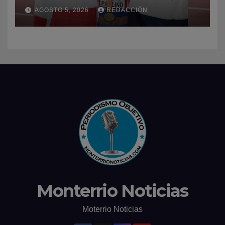
dominio en el atletismo
AGOSTO 5, 2026
REDACCIÓN
Monterrio Noticias
Moterrio Noticias