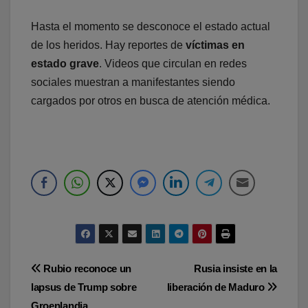
Hasta el momento se desconoce el estado actual
de los heridos. Hay reportes de
víctimas en
estado grave
. Videos que circulan en redes
sociales muestran a manifestantes siendo
cargados por otros en busca de atención médica.
Navegación
Rubio reconoce un
Rusia insiste en la
lapsus de Trump sobre
liberación de Maduro
de
Groenlandia