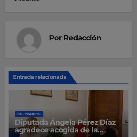
entradas
Por
Redacción
Entrada relacionada
INTERNACIONAL
Diputada Ángela Pérez Díaz
agradece acogida de la