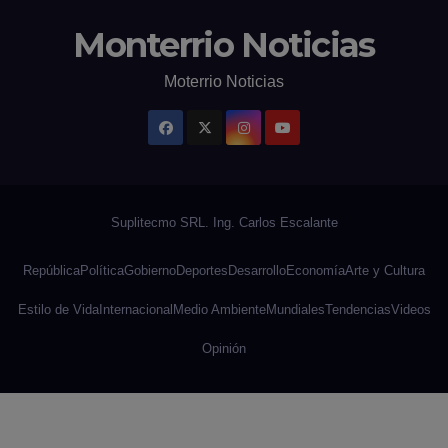
Monterrio Noticias
Moterrio Noticias
República
Política
Gobierno
Deportes
Desarrollo
Economía
Arte y Cultura
Estilo de Vida
Internacional
Medio Ambiente
Mundiales
Tendencias
Videos
Opinión