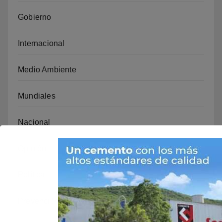
Gobierno
Internacional
Medio Ambiente
Mundiales
Nacional
Opinión
Política
Prevención