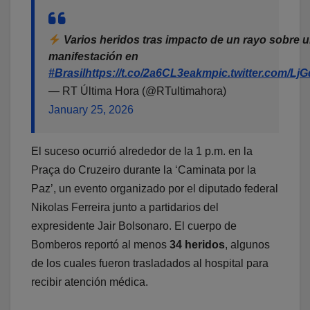
Varios heridos tras impacto de un rayo sobre 
manifestación en
#Brasil
https://t.co/2a6CL3eakm
pic.twitter.com/Lj
— RT Última Hora (@RTultimahora)
January 25, 2026
El suceso ocurrió alrededor de la 1 p.m. en la
Praça do Cruzeiro durante la ‘Caminata por la
Paz’, un evento organizado por el diputado federal
Nikolas Ferreira junto a partidarios del
expresidente Jair Bolsonaro. El cuerpo de
Bomberos reportó al menos
34 heridos
, algunos
de los cuales fueron trasladados al hospital para
recibir atención médica.