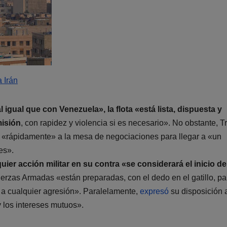
a Irán
l igual que con Venezuela», la flota «está lista, dispuesta y
misión
, con rapidez y violencia si es necesario». No obstante, 
e «rápidamente» a la mesa de negociaciones para llegar a «un
es».
uier acción militar en su contra «se considerará el inicio d
rzas Armadas «están preparadas, con el dedo en el gatillo, pa
 a cualquier agresión». Paralelamente,
expresó
su disposición 
 los intereses mutuos».