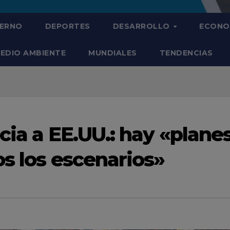
IERNO
DEPORTES
DESARROLLO
ECONO
EDIO AMBIENTE
MUNDIALES
TENDENCIAS
cia a EE.UU.: hay «plane
os los escenarios»