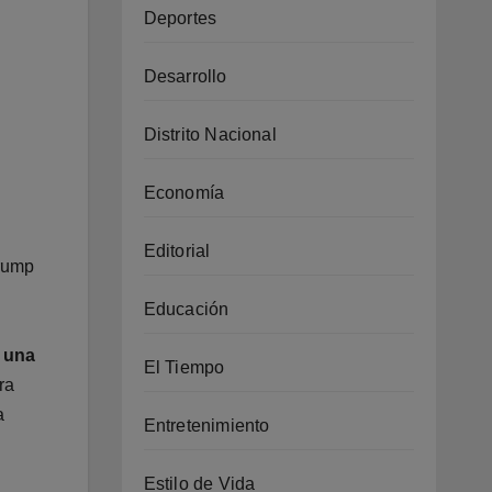
Deportes
Desarrollo
Distrito Nacional
Economía
Editorial
Trump
Educación
e una
El Tiempo
ra
a
Entretenimiento
Estilo de Vida