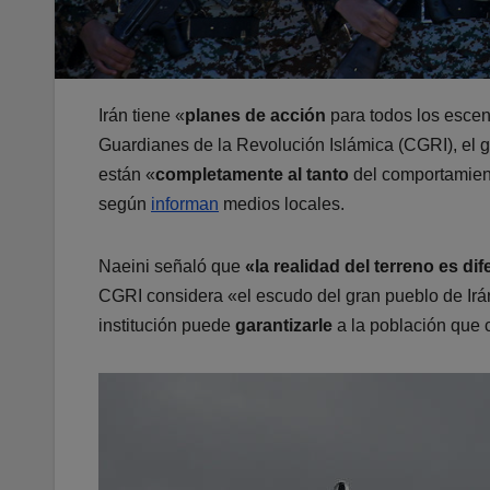
Irán tiene «
planes de acción
para todos los escen
Guardianes de la Revolución Islámica (CGRI), el 
están «
completamente al tanto
del comportamient
según
informan
medios locales.
Naeini señaló que
«la realidad del terreno es d
CGRI considera «el escudo del gran pueblo de Irán 
institución puede
garantizarle
a la población que 