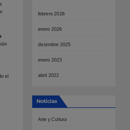
a
ón
febrero 2026
enero 2026
a
sión
diciembre 2025
enero 2023
abril 2022
o el
Noticias
Arte y Cultura