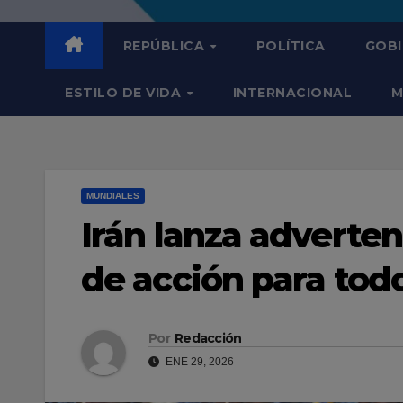
REPÚBLICA
POLÍTICA
GOB
ESTILO DE VIDA
INTERNACIONAL
M
MUNDIALES
Irán lanza adverten
de acción para tod
Por
Redacción
ENE 29, 2026