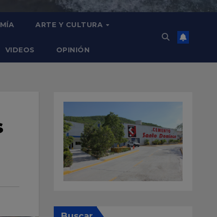
MÍA
ARTE Y CULTURA
VIDEOS
OPINIÓN
s
Buscar