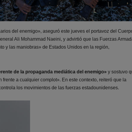
arios del enemigo», aseguró este jueves el portavoz del Cuerp
general Ali Mohammad Naeini, y advirtió que las Fuerzas Arma
o y las maniobras» de Estados Unidos en la región,
iferente de la propaganda mediática del enemigo»
y sostuvo q
frente a cualquier complot». En este contexto, reiteró que la
controla los movimientos de las fuerzas estadounidenses.