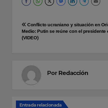
Navegación
Conflicto ucraniano y situación en Or
Medio: Putin se reúne con el presidente 
de
(VIDEO)
entradas
Por
Redacción
Entrada relacionada