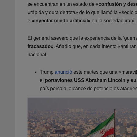
se encuentran en un estado de
«confusión y des
«rápida y dura derrota» de lo que llamó la «sedic
e
«inyectar miedo artificial»
en la sociedad iraní.
El general aseveró que la experiencia de la ‘guer
fracasado»
. Añadió que, en cada intento «antiira
nacional.
Trump
anunció
este martes que una «maravil
el
portaviones USS Abraham Lincoln
y su
país persa al alcance de potenciales ataques