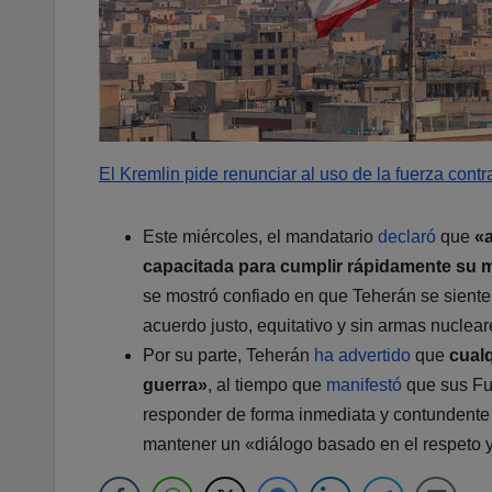
El Kremlin pide renunciar al uso de la fuerza contr
Este miércoles, el mandatario
declaró
que
«a
capacitada para cumplir rápidamente su 
se mostró confiado en que Teherán se sient
acuerdo justo, equitativo y sin armas nuclear
Por su parte, Teherán
ha advertido
que
cualq
guerra»
, al tiempo que
manifestó
que sus Fue
responder de forma inmediata y contundente
mantener un «diálogo basado en el respeto y