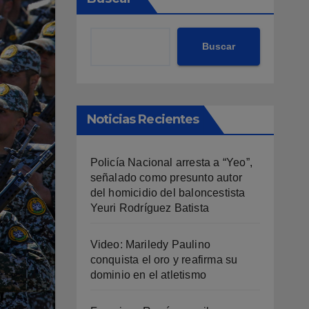
Buscar
Noticias Recientes
Policía Nacional arresta a “Yeo”,
señalado como presunto autor
del homicidio del baloncestista
Yeuri Rodríguez Batista
Video: Mariledy Paulino
conquista el oro y reafirma su
dominio en el atletismo