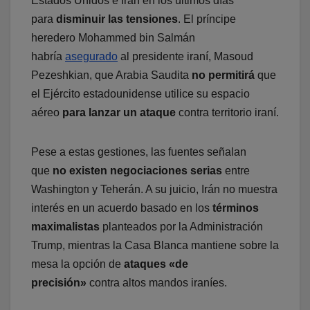
Estados Unidos e Irán en los últimos días
para
disminuir las tensiones
. El príncipe
heredero Mohammed bin Salmán
habría
asegurado
al presidente iraní, Masoud
Pezeshkian, que Arabia Saudita
no permitirá
que
el Ejército estadounidense utilice su espacio
aéreo
para lanzar un ataque
contra territorio iraní.
Pese a estas gestiones, las fuentes señalan
que
no existen negociaciones serias
entre
Washington y Teherán. A su juicio, Irán no muestra
interés en un acuerdo basado en los
términos
maximalistas
planteados por la Administración
Trump, mientras la Casa Blanca mantiene sobre la
mesa la opción de
ataques «de
precisión»
contra altos mandos iraníes.