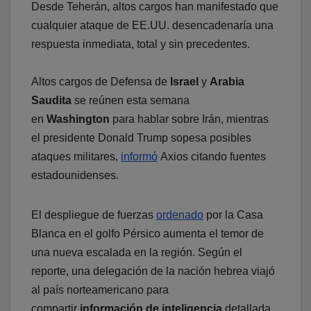
Desde Teherán, altos cargos han manifestado que
cualquier ataque de EE.UU. desencadenaría una
respuesta inmediata, total y sin precedentes.
Altos cargos de Defensa de
Israel
y
Arabia
Saudita
se reúnen esta semana
en
Washington
para hablar sobre Irán, mientras
el presidente Donald Trump sopesa posibles
ataques militares,
informó
Axios citando fuentes
estadounidenses.
El despliegue de fuerzas
ordenado
por la Casa
Blanca en el golfo Pérsico aumenta el temor de
una nueva escalada en la región. Según el
reporte, una delegación de la nación hebrea viajó
al país norteamericano para
compartir
información de inteligencia
detallada