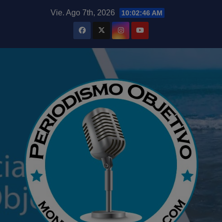
Saltar
modal-check
Vie. Ago 7th, 2026
10:02:47 AM
al
contenido