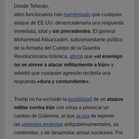
Desde Teherán,
altos funcionarios han
manifestado
que cualquier
ataque de EE.UU. desencadenaría una respuesta
inmediata, total y
sin precedentes.
El general
Mohammad Akbarzadeh, subcomandante político
de la Armada del Cuerpo de la Guardia
Revolucionaria Islámica,
afirmó
que
«el enemigo
no se atreve a atacar militarmente a Irán»
y
advirtió que cualquier agresión recibiría una
respuesta
«dura y contundente».
Trump no ha excluido la
posibilidad
de un
ataque
militar contra Irán
con miras a provocar un
cambio de Gobierno, al que
acusa
de reprimir
las
violentas protestas
antigubernamentales, ya
contenidas, y de desarrollar armas nucleares. Por