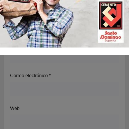
Nombre
*
Correo electrónico
*
Web