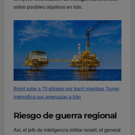
sobre posibles objetivos en Irán.
Brent sube a 70 dólares por barril mientras Trump
intensifica sus amenazas a Irán
Riesgo de guerra regional
Así, el jefe de inteligencia militar israelí, el general