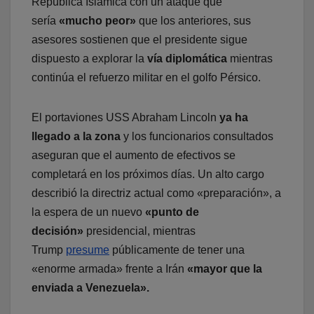
República Islámica con un ataque que
sería
«mucho peor»
que los anteriores, sus
asesores sostienen que el presidente sigue
dispuesto a explorar la
vía diplomática
mientras
continúa el refuerzo militar en el golfo Pérsico.
El portaviones USS Abraham Lincoln
ya ha
llegado a la zona
y los funcionarios consultados
aseguran que el aumento de efectivos se
completará en los próximos días. Un alto cargo
describió la directriz actual como «preparación», a
la espera de un nuevo
«punto de
decisión»
presidencial, mientras
Trump
presume
públicamente de tener una
«enorme armada» frente a Irán
«mayor que la
enviada a Venezuela».