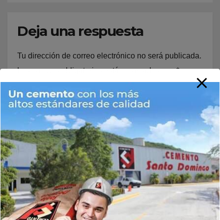
Deja una respuesta
Tu dirección de correo electrónico no será publicada.
Los campos obligatorios están marcados con
*
Comentario
*