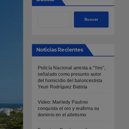
Buscar
Noticias Recientes
Policía Nacional arresta a “Yeo”,
señalado como presunto autor
del homicidio del baloncestista
Yeuri Rodríguez Batista
Video: Mariledy Paulino
conquista el oro y reafirma su
dominio en el atletismo