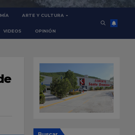
MÍA
ARTE Y CULTURA
VIDEOS
OPINIÓN
de
Buscar