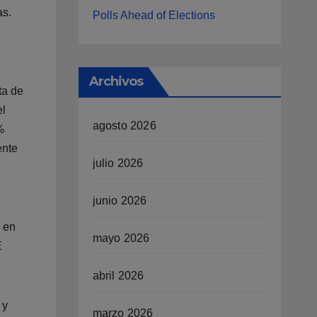
as.
Polls Ahead of Elections
Archivos
ta de
el
agosto 2026
%
ente
julio 2026
junio 2026
, en
mayo 2026
E
abril 2026
 y
marzo 2026