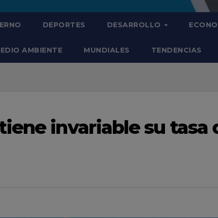
IERNO
DEPORTES
DESARROLLO
ECONO
EDIO AMBIENTE
MUNDIALES
TENDENCIAS
iene invariable su tasa 