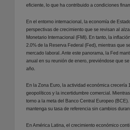
eficiente, lo que ha contribuido a condiciones fin
En el entorno internacional, la economía de Esta
perspectivas de crecimiento que se revisan al al
Monetario Internacional (FMI). En tanto, la inflaci
2.0% de la Reserva Federal (Fed), mientras que se
mercado laboral. Ante este panorama, la Fed mantu
anual en su reunión de enero, previéndose que se 
año.
En la Zona Euro, la actividad económica crecería 
geopolíticos y la incertidumbre comercial. Mientras
torno a la meta del Banco Central Europeo (BCE).
mantenga su tasa de referencia sin cambios duran
En América Latina, el crecimiento económico cont