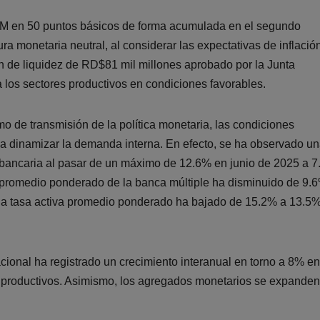
PM en 50 puntos básicos de forma acumulada en el segundo
a monetaria neutral, al considerar las expectativas de inflación
 de liquidez de RD$81 mil millones aprobado por la Junta
 los sectores productivos en condiciones favorables.
 de transmisión de la política monetaria, las condiciones
ía a dinamizar la demanda interna. En efecto, se ha observado u
terbancaria al pasar de un máximo de 12.6% en junio de 2025 a 
 promedio ponderado de la banca múltiple ha disminuido de 9.
 la tasa activa promedio ponderado ha bajado de 15.2% a 13.5
acional ha registrado un crecimiento interanual en torno a 8% en
s productivos. Asimismo, los agregados monetarios se expanden