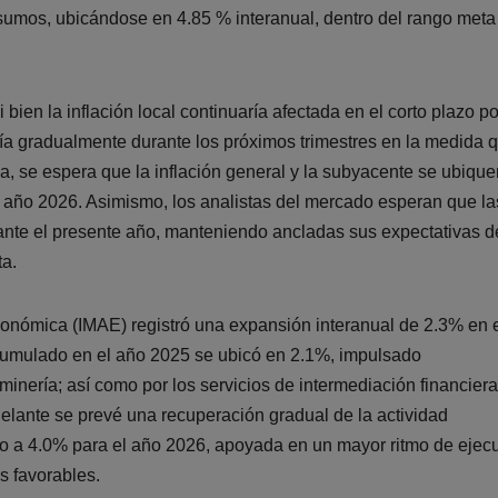
nsumos, ubicándose en 4.85 % interanual, dentro del rango meta
ien la inflación local continuaría afectada en el corto plazo po
ía gradualmente durante los próximos trimestres en la medida 
a, se espera que la inflación general y la subyacente se ubique
l año 2026. Asimismo, los analistas del mercado esperan que la
rante el presente año, manteniendo ancladas sus expectativas d
ta.
económica (IMAE) registró una expansión interanual de 2.3% en 
cumulado en el año 2025 se ubicó en 2.1%, impulsado
minería; así como por los servicios de intermediación financiera
adelante se prevé una recuperación gradual de la actividad
o a 4.0% para el año 2026, apoyada en un mayor ritmo de ejec
s favorables.