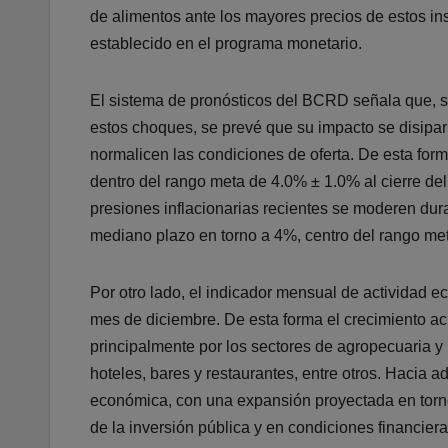
de alimentos ante los mayores precios de estos i
establecido en el programa monetario.
El sistema de pronósticos del BCRD señala que, si b
estos choques, se prevé que su impacto se disipar
normalicen las condiciones de oferta. De esta form
dentro del rango meta de 4.0% ± 1.0% al cierre de
presiones inflacionarias recientes se moderen du
mediano plazo en torno a 4%, centro del rango me
Por otro lado, el indicador mensual de actividad 
mes de diciembre. De esta forma el crecimiento a
principalmente por los sectores de agropecuaria y 
hoteles, bares y restaurantes, entre otros. Hacia 
económica, con una expansión proyectada en torn
de la inversión pública y en condiciones financiera