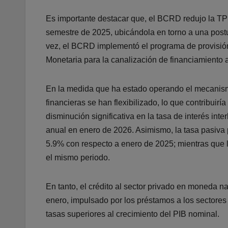
Es importante destacar que, el BCRD redujo la T
semestre de 2025, ubicándola en torno a una postur
vez, el BCRD implementó el programa de provisión
Monetaria para la canalización de financiamiento a
En la medida que ha estado operando el mecanismo
financieras se han flexibilizado, lo que contribuir
disminución significativa en la tasa de interés in
anual en enero de 2026. Asimismo, la tasa pasiva
5.9% con respecto a enero de 2025; mientras que
el mismo periodo.
En tanto, el crédito al sector privado en moneda n
enero, impulsado por los préstamos a los sectore
tasas superiores al crecimiento del PIB nominal.