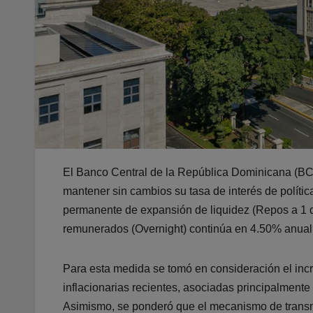
El Banco Central de la República Dominicana (BCR
mantener sin cambios su tasa de interés de polític
permanente de expansión de liquidez (Repos a 1 d
remunerados (Overnight) continúa en 4.50% anual
Para esta medida se tomó en consideración el incr
inflacionarias recientes, asociadas principalmente
Asimismo, se ponderó que el mecanismo de transmi