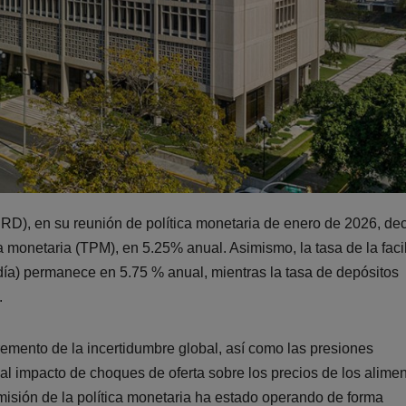
D), en su reunión de política monetaria de enero de 2026, dec
a monetaria (TPM), en 5.25% anual. Asimismo, la tasa de la faci
ía) permanece en 5.75 % anual, mientras la tasa de depósitos
.
emento de la incertidumbre global, así como las presiones
 al impacto de choques de oferta sobre los precios de los alimen
sión de la política monetaria ha estado operando de forma