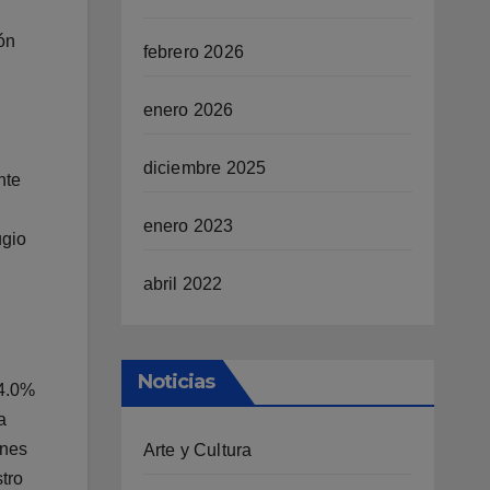
ón
febrero 2026
enero 2026
diciembre 2025
nte
enero 2023
ugio
abril 2022
Noticias
 4.0%
a
enes
Arte y Cultura
tro