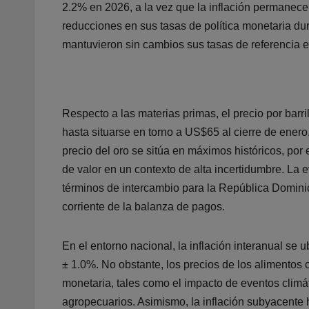
2.2% en 2026, a la vez que la inflación permanece
reducciones en sus tasas de política monetaria dur
mantuvieron sin cambios sus tasas de referencia 
Respecto a las materias primas, el precio por barr
hasta situarse en torno a US$65 al cierre de enero
precio del oro se sitúa en máximos históricos, por
de valor en un contexto de alta incertidumbre. La 
términos de intercambio para la República Dominic
corriente de la balanza de pagos.
En el entorno nacional, la inflación interanual s
± 1.0%. No obstante, los precios de los alimentos 
monetaria, tales como el impacto de eventos climá
agropecuarios. Asimismo, la inflación subyacente h