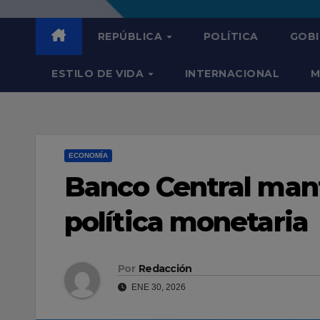
REPÚBLICA
POLÍTICA
GOB
ESTILO DE VIDA
INTERNACIONAL
M
ECONOMÍA
Banco Central mant
política monetaria
Por
Redacción
ENE 30, 2026