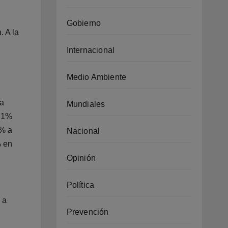
Gobierno
. A la
Internacional
Medio Ambiente
na
Mundiales
7.1%
6% a
Nacional
% en
Opinión
Política
 a
Prevención