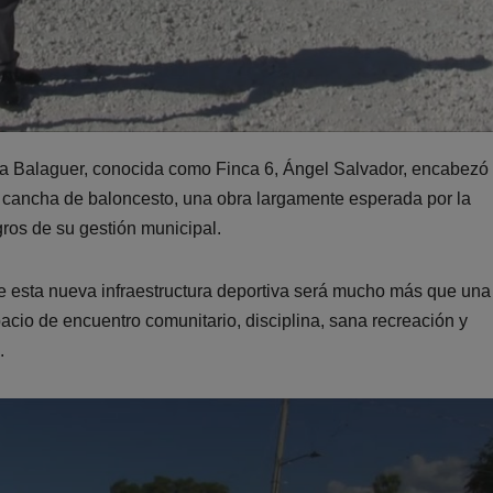
a Balaguer, conocida como Finca 6, Ángel Salvador, encabezó 
a cancha de baloncesto, una obra largamente esperada por la
gros de su gestión municipal.
que esta nueva infraestructura deportiva será mucho más que una
cio de encuentro comunitario, disciplina, sana recreación y
.