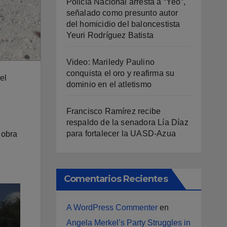
Policía Nacional arresta a “Yeo”,
señalado como presunto autor
del homicidio del baloncestista
Yeuri Rodríguez Batista
Video: Mariledy Paulino
conquista el oro y reafirma su
el
dominio en el atletismo
Francisco Ramírez recibe
respaldo de la senadora Lía Díaz
para fortalecer la UASD-Azua
 obra
Comentarios Recientes
A WordPress Commenter
en
Angela Merkel’s Party Struggles in