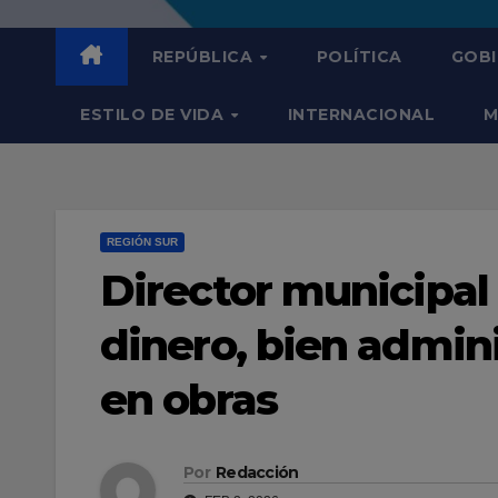
REPÚBLICA
POLÍTICA
GOB
ESTILO DE VIDA
INTERNACIONAL
M
REGIÓN SUR
Director municipal
dinero, bien admini
en obras
Por
Redacción