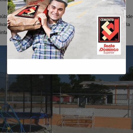
úblicos se manejan con transparencia y responsabilidad, rinde
ivamente la calidad de vida de la gente. Como ejemplo, citó la
fantil, otra iniciativa ejecutada bajo su administración.