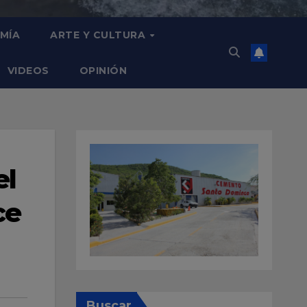
MÍA
ARTE Y CULTURA
VIDEOS
OPINIÓN
el
ce
Buscar