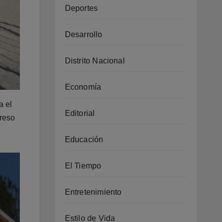
Deportes
Desarrollo
Distrito Nacional
Economía
a el
Editorial
greso
Educación
El Tiempo
Entretenimiento
Estilo de Vida