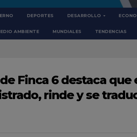
IERNO
DEPORTES
DESARROLLO
ECONO
EDIO AMBIENTE
MUNDIALES
TENDENCIAS
 de Finca 6 destaca que 
strado, rinde y se tradu