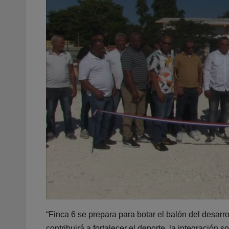
“Finca 6 se prepara para botar el balón del desarrol
contribuirá a fortalecer el deporte, la integración 