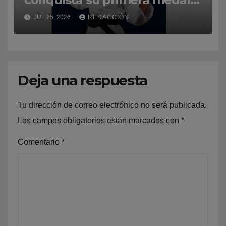
de oro en Santo Domingo
JUL 25, 2026
REDACCIÓN
2026 gracias a Ana Rosa!
Deja una respuesta
Tu dirección de correo electrónico no será publicada.
Los campos obligatorios están marcados con
*
Comentario
*