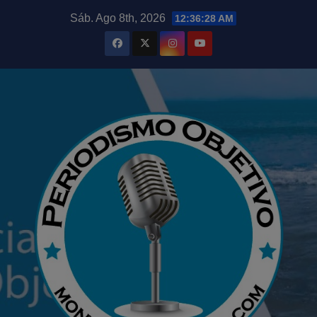
Saltar
modal-check
Sáb. Ago 8th, 2026
12:36:29 AM
al
contenido