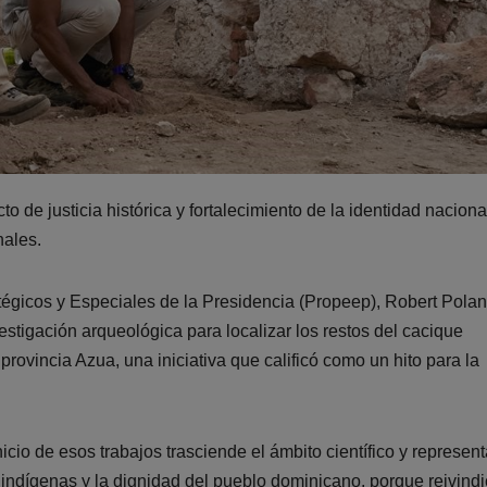
 de justicia histórica y fortalecimiento de la identidad naciona
nales.
atégicos y Especiales de la Presidencia (Propeep), Robert Polan
estigación arqueológica para localizar los restos del cacique
provincia Azua, una iniciativa que calificó como un hito para la
cio de esos trabajos trasciende el ámbito científico y represen
s indígenas y la dignidad del pueblo dominicano, porque reivindi