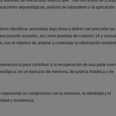
ia Martínez de Macarrulla, explicó que “Tras los restos de Enriqui
aciones arqueológicas, análisis de laboratorio y la aplicación
ron identificar anomalías bajo tierra y definir con precisión las
excavación actuales, así como pruebas de carbono 14 y consul
o, con el objetivo de ampliar y contrastar la información existen
rseverancia para contribuir a la recuperación de una parte esen
ológica; es un ejercicio de memoria, de justicia histórica y de
 representa un compromiso con la memoria, la identidad y el
idad y resistencia.