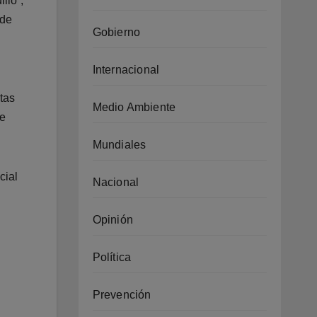
llo”,
 de
Gobierno
Internacional
tas
Medio Ambiente
te
Mundiales
cial
Nacional
Opinión
Política
Prevención