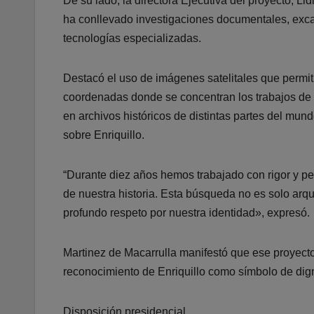
De su lado, la directora Ejecutiva del proyecto, Lid
ha conllevado investigaciones documentales, excav
tecnologías especializadas.
Destacó el uso de imágenes satelitales que permitie
coordenadas donde se concentran los trabajos de 
en archivos históricos de distintas partes del mund
sobre Enriquillo.
“Durante diez años hemos trabajado con rigor y pe
de nuestra historia. Esta búsqueda no es solo arque
profundo respeto por nuestra identidad», expresó.
Martinez de Macarrulla manifestó que ese proyecto
reconocimiento de Enriquillo como símbolo de dign
Disposición presidencial