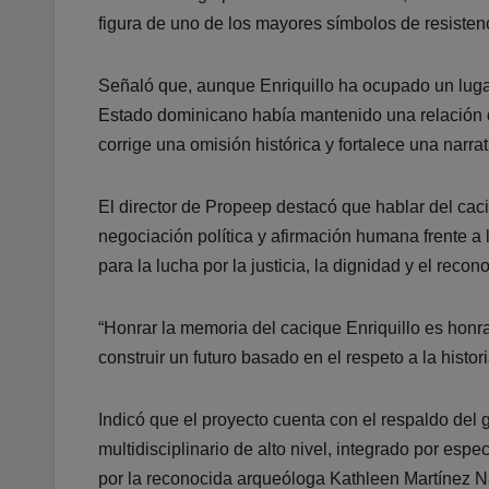
figura de uno de los mayores símbolos de resistenc
Señaló que, aunque Enriquillo ha ocupado un lugar 
Estado dominicano había mantenido una relación dis
corrige una omisión histórica y fortalece una narr
El director de Propeep destacó que hablar del caciq
negociación política y afirmación humana frente a 
para la lucha por la justicia, la dignidad y el rec
“Honrar la memoria del cacique Enriquillo es honr
construir un futuro basado en el respeto a la histor
Indicó que el proyecto cuenta con el respaldo del 
multidisciplinario de alto nivel, integrado por e
por la reconocida arqueóloga Kathleen Martínez Na