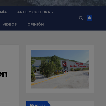
MÍA
ARTE Y CULTURA
VIDEOS
OPINIÓN
en
Buscar