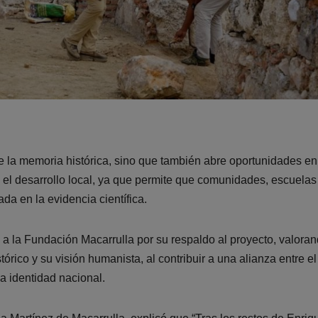
ece la memoria histórica, sino que también abre oportunidades en
y el desarrollo local, ya que permite que comunidades, escuelas
da en la evidencia científica.
 a la Fundación Macarrulla por su respaldo al proyecto, valora
rico y su visión humanista, al contribuir a una alianza entre el
la identidad nacional.