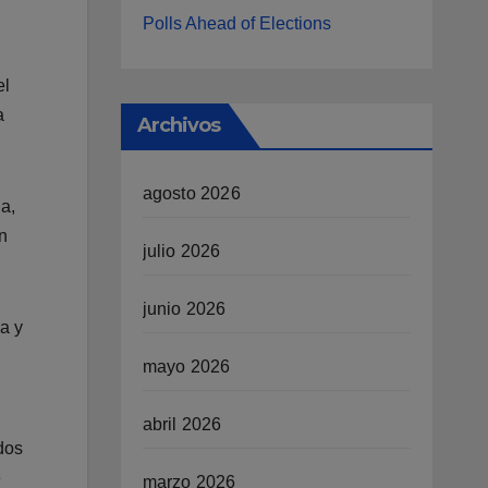
Polls Ahead of Elections
el
a
Archivos
agosto 2026
a,
n
julio 2026
junio 2026
a y
mayo 2026
abril 2026
dos
e
marzo 2026