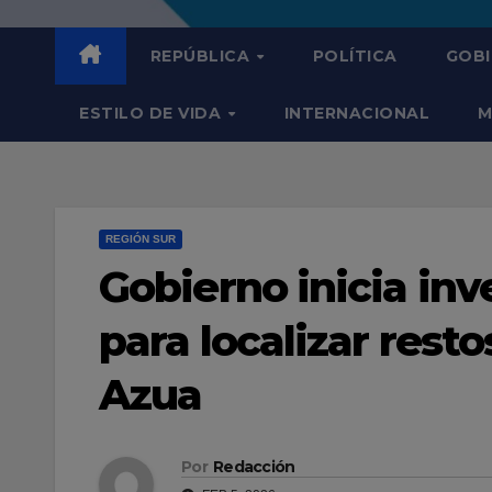
REPÚBLICA
POLÍTICA
GOB
ESTILO DE VIDA
INTERNACIONAL
M
REGIÓN SUR
Gobierno inicia in
para localizar resto
Azua
Por
Redacción