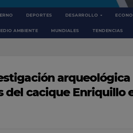
IERNO
DEPORTES
DESARROLLO
ECONO
EDIO AMBIENTE
MUNDIALES
TENDENCIAS
vestigación arqueológica
s del cacique Enriquillo 