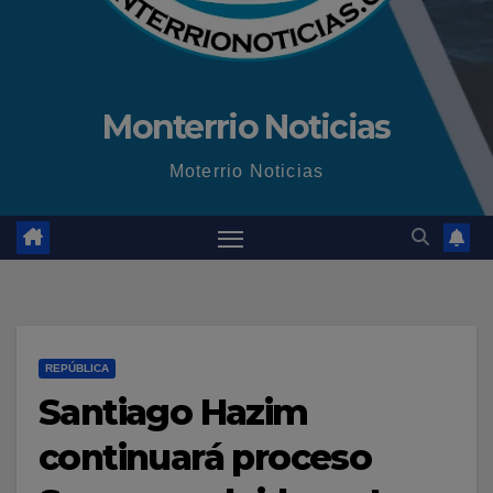
Monterrio Noticias
Moterrio Noticias
REPÚBLICA
Santiago Hazim
continuará proceso