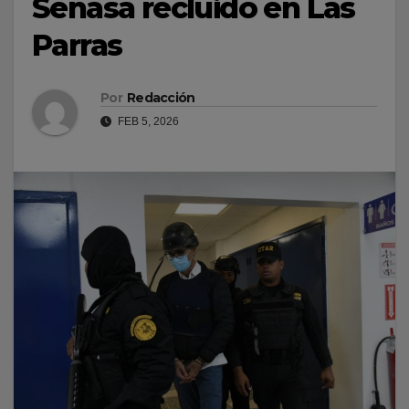
Senasa recluido en Las
Parras
Por
Redacción
FEB 5, 2026