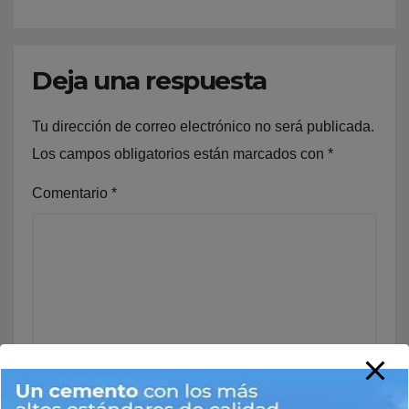
Deja una respuesta
Tu dirección de correo electrónico no será publicada.
Los campos obligatorios están marcados con
*
Comentario
*