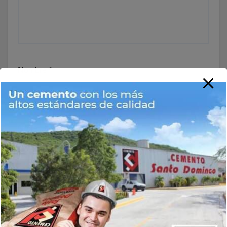
Nombre
*
Correo electrónico
*
Web