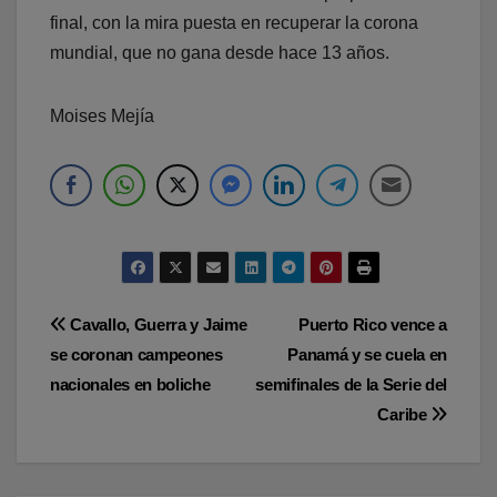
final, con la mira puesta en recuperar la corona
mundial, que no gana desde hace 13 años.
Moises Mejía
Navegación
Cavallo, Guerra y Jaime
Puerto Rico vence a
se coronan campeones
Panamá y se cuela en
de
nacionales en boliche
semifinales de la Serie del
entradas
Caribe