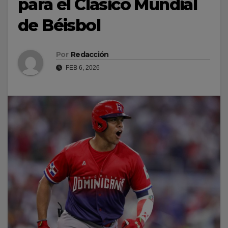
para el Clásico Mundial
de Béisbol
Por
Redacción
FEB 6, 2026