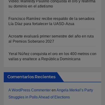
Video: Mariledy Paulino conquista el oro y reafirma
su dominio en el atletismo
Francisco Ramírez recibe respaldo de la senadora
Lía Díaz para fortalecer la UASD-Azua
Acroarte evaluará primer semestre del año en ruta
al Premios Soberano 2027
Yeral Núñez conquista el oro en los 400 metros con
vallas y enaltece a República Dominicana
Comentarios Recientes
A WordPress Commenter
en
Angela Merkel’s Party
Struggles in Polls Ahead of Elections