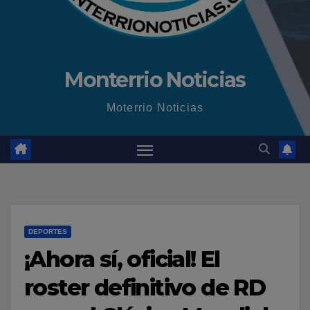
Monterrio Noticias
Moterrio Noticias
DEPORTES
¡Ahora sí, oficial! El
roster definitivo de RD